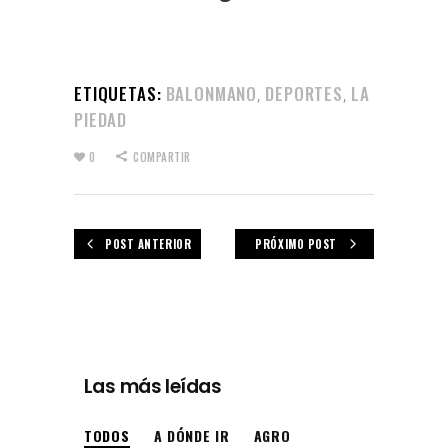
ETIQUETAS:
BALONMANO
DEPORTES
LA
,
,
PIEDAD
0
COMPARTIR
POST ANTERIOR
PRÓXIMO POST
Las más leídas
TODOS
A DÓNDE IR
AGRO