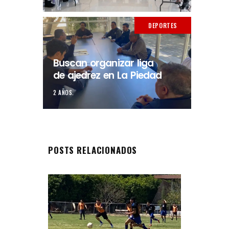
DEPORTES
Buscan organizar liga
de ajedrez en La Piedad
2 AÑOS.
POSTS RELACIONADOS