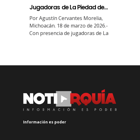
Jugadoras de La Piedad de...
Por Agustín Cervantes Morelia,
Michoacán. 18 de marzo de 2026.-
Con presencia de jugadoras de La
Información es poder