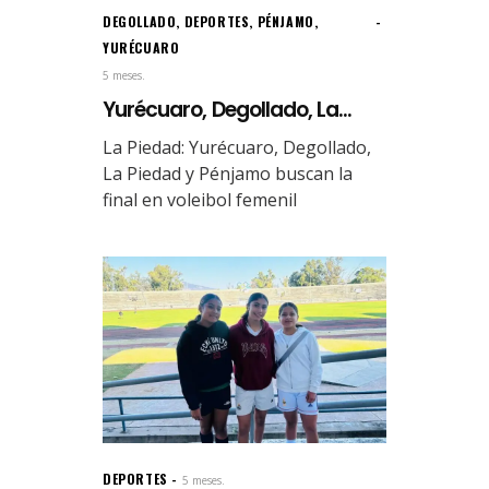
DEGOLLADO
,
DEPORTES
,
PÉNJAMO
,
YURÉCUARO
5 meses.
Yurécuaro, Degollado, La...
La Piedad: Yurécuaro, Degollado,
La Piedad y Pénjamo buscan la
final en voleibol femenil
DEPORTES
5 meses.