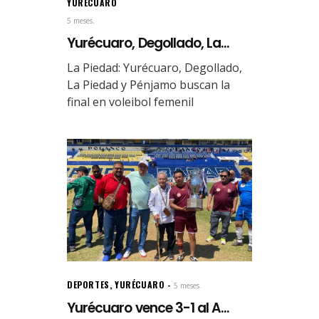
YURÉCUARO
5 meses.
Yurécuaro, Degollado, La...
La Piedad: Yurécuaro, Degollado,
La Piedad y Pénjamo buscan la
final en voleibol femenil
DEPORTES
,
YURÉCUARO
5 meses.
Yurécuaro vence 3-1 al A...