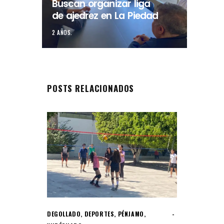
Buscan organizar liga
de ajedrez en La Piedad
2 AÑOS.
POSTS RELACIONADOS
DEGOLLADO
,
DEPORTES
,
PÉNJAMO
,