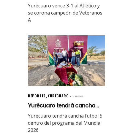
Yurécuaro vence 3-1 al Atlético y
se corona campeón de Veteranos
A
DEPORTES
,
YURÉCUARO
5 meses.
Yurécuaro tendrá cancha...
Yurécuaro tendrá cancha futbol 5
dentro del programa del Mundial
2026