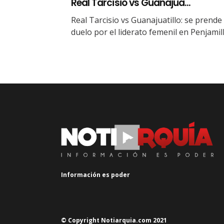
Real Tarcisio vs Guanajua...
Real Tarcisio vs Guanajuatillo: se prende 
duelo por el liderato femenil en Penjamil
Información es poder
© Copyright Notiarquia.com 2021