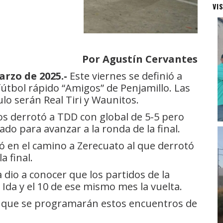
VI
Por Agustín Cervantes
rzo de 2025.-
Este viernes se definió a
e fútbol rápido “Amigos” de Penjamillo. Las
lo serán Real Tiri y Waunitos.
os derrotó a TDD con global de 5-5 pero
do para avanzar a la ronda de la final.
jó en el camino a Zerecuato al que derrotó
a final.
 dio a conocer que los partidos de la
de Ida y el 10 de ese mismo mes la vuelta.
o que se programarán estos encuentros de