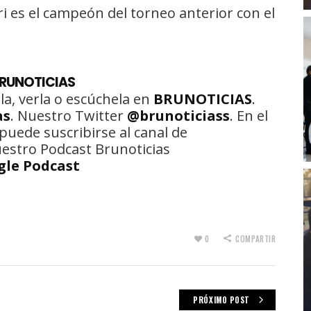
iri es el campeón del torneo anterior con el
BRUNOTICIAS
la, verla o escúchela en
BRUNOTICIAS
.
as
. Nuestro Twitter
@brunoticiass
. En el
puede suscribirse al canal de
uestro Podcast Brunoticias
gle Podcast
0
COMPARTIR
PRÓXIMO POST