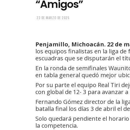
“Amigos”
23 DE MARZO DE 2025
Penjamillo, Michoacán. 22 de ma
los equipos finalistas en la liga d
escuadras que se disputarán el títu
En la ronda de semifinales Waunit
en tabla general quedó mejor ubica
Por su parte el equipo Real Tiri de
con global de 12- 3 para avanzar a l
Fernando Gómez director de la liga
batalla final los días 3 de abril el 
Solo quedará pendiente el horari
la competencia.