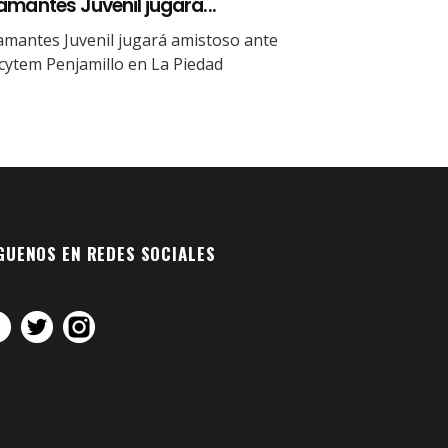
amantes Juvenil jugará...
amantes Juvenil jugará amistoso ante
cytem Penjamillo en La Piedad
GUENOS EN REDES SOCIALES