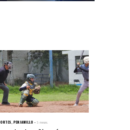
PORTES
,
PENJAMILLO
5 meses.