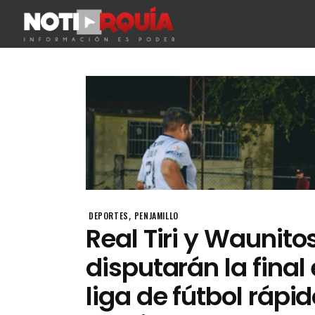
,
DEPORTES
PENJAMILLO
Real Tiri y Waunito
disputarán la final 
liga de fútbol rápi