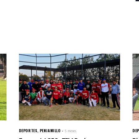
DEPORTES
,
PENJAMILLO
DE
5 meses.