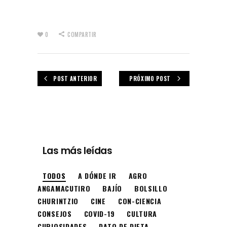
0
COMPARTIR
POST ANTERIOR
PRÓXIMO POST
Las más leídas
TODOS
A DÓNDE IR
AGRO
ANGAMACUTIRO
BAJÍO
BOLSILLO
CHURINTZIO
CINE
CON-CIENCIA
CONSEJOS
COVID-19
CULTURA
CURIOSIDADES
DATO DE DIETA