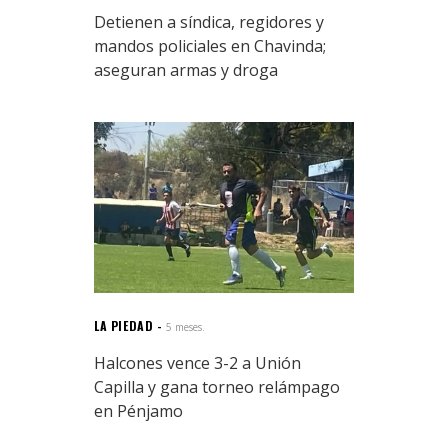
Detienen a síndica, regidores y
mandos policiales en Chavinda;
aseguran armas y droga
LA PIEDAD
5 meses.
Halcones vence 3-2 a Unión
Capilla y gana torneo relámpago
en Pénjamo