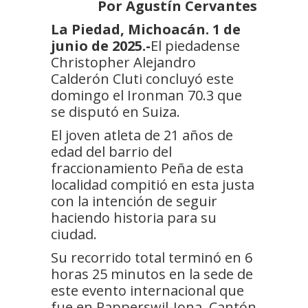
Por Agustín Cervantes
La Piedad, Michoacán. 1 de
junio de 2025.-
El piedadense
Christopher Alejandro
Calderón Cluti concluyó este
domingo el Ironman 70.3 que
se disputó en Suiza.
El joven atleta de 21 años de
edad del barrio del
fraccionamiento Peña de esta
localidad compitió en esta justa
con la intención de seguir
haciendo historia para su
ciudad.
Su recorrido total terminó en 6
horas 25 minutos en la sede de
este evento internacional que
fue en Rapperswil-Jona, Cantón