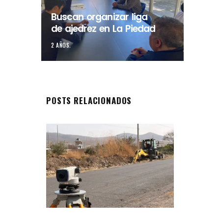
Buscan organizar liga
de ajedrez en La Piedad
2 AÑOS.
POSTS RELACIONADOS