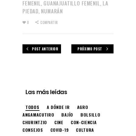
FEMENIL
GUANAJUATILLO FEMENIL
LA
,
,
PIEDAD
NUMARÁN
,
0
COMPARTIR
POST ANTERIOR
PRÓXIMO POST
Las más leídas
TODOS
A DÓNDE IR
AGRO
ANGAMACUTIRO
BAJÍO
BOLSILLO
CHURINTZIO
CINE
CON-CIENCIA
CONSEJOS
COVID-19
CULTURA