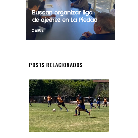
Buscan organizar liga
de ajedrez en La Piedad
2 AÑOS.
POSTS RELACIONADOS