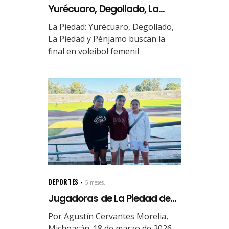
Yurécuaro, Degollado, La...
La Piedad: Yurécuaro, Degollado,
La Piedad y Pénjamo buscan la
final en voleibol femenil
DEPORTES
5 meses.
Jugadoras de La Piedad de...
Por Agustín Cervantes Morelia,
Michoacán. 18 de marzo de 2026.-