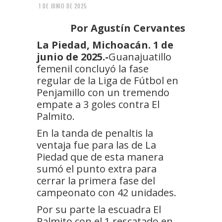
1 DE JUNIO DE 2025
Por Agustín Cervantes
La Piedad, Michoacán. 1 de
junio de 2025.-
Guanajuatillo
femenil concluyó la fase
regular de la Liga de Fútbol en
Penjamillo con un tremendo
empate a 3 goles contra El
Palmito.
En la tanda de penaltis la
ventaja fue para las de La
Piedad que de esta manera
sumó el punto extra para
cerrar la primera fase del
campeonato con 42 unidades.
Por su parte la escuadra El
Palmito con el 1 rescatado en