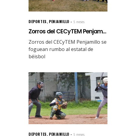
DEPORTES
,
PENJAMILLO
5 meses.
Zorros del CECyTEM Penjam...
Zorros del CECyTEM Penjamillo se
foguean rumbo al estatal de
béisbol
DEPORTES
,
PENJAMILLO
5 meses.