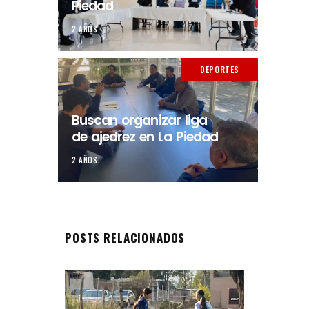
Piedad
2 AÑOS.
DEPORTES
Buscan organizar liga
de ajedrez en La Piedad
2 AÑOS.
POSTS RELACIONADOS