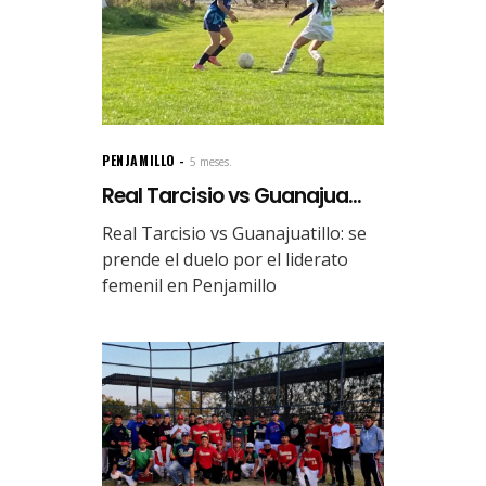
PENJAMILLO
5 meses.
Real Tarcisio vs Guanajua...
Real Tarcisio vs Guanajuatillo: se
prende el duelo por el liderato
femenil en Penjamillo