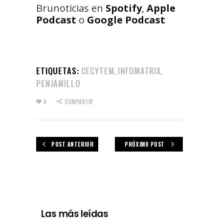
Brunoticias en
Spotify
,
Apple
Podcast
o
Google Podcast
ETIQUETAS:
CECYTEM
INFOMATRIX
,
,
PENJAMILLO
0
COMPARTIR
POST ANTERIOR
PRÓXIMO POST
Las más leídas