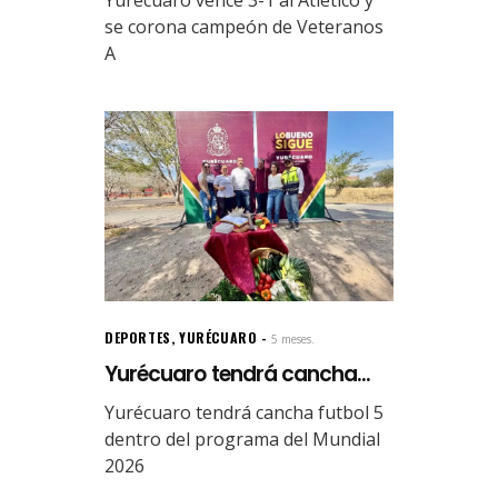
Yurécuaro vence 3-1 al Atlético y
se corona campeón de Veteranos
A
DEPORTES
,
YURÉCUARO
5 meses.
Yurécuaro tendrá cancha...
Yurécuaro tendrá cancha futbol 5
dentro del programa del Mundial
2026