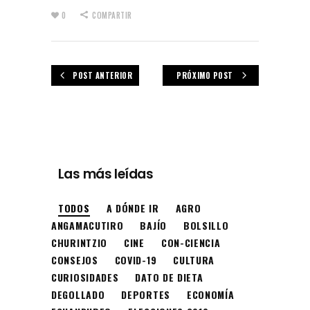
0
COMPARTIR
POST ANTERIOR
PRÓXIMO POST
Las más leídas
TODOS
A DÓNDE IR
AGRO
ANGAMACUTIRO
BAJÍO
BOLSILLO
CHURINTZIO
CINE
CON-CIENCIA
CONSEJOS
COVID-19
CULTURA
CURIOSIDADES
DATO DE DIETA
DEGOLLADO
DEPORTES
ECONOMÍA