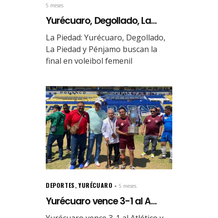
5 meses.
Yurécuaro, Degollado, La...
La Piedad: Yurécuaro, Degollado,
La Piedad y Pénjamo buscan la
final en voleibol femenil
DEPORTES
,
YURÉCUARO
5 meses.
Yurécuaro vence 3-1 al A...