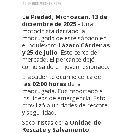
13 DE DICIEMBRE DE 2025
La Piedad, Michoacán. 13 de
diciembre de 2025.-
Una
motocicleta derrapó la
madrugada de este sábado en
el boulevard
Lázaro Cárdenas
y 25 de Julio
. Esto cerca del
mercado. El percance dejó
como saldo un joven lesionado.
El accidente ocurrió cerca de
las 02:00 horas
de la
madrugada. Fue reportado a
las líneas de emergencia. Esto
movilizó a unidades de rescate
y seguridad.
Socorristas de la
Unidad de
Rescate y Salvamento