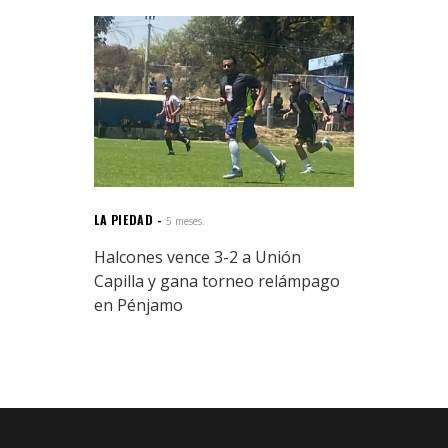
LA PIEDAD
5 meses.
Halcones vence 3-2 a Unión
Capilla y gana torneo relámpago
en Pénjamo