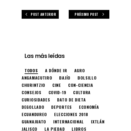
POST ANTERIOR
PRÓXIMO POST
Las más leídas
TODOS
A DÓNDE IR
AGRO
ANGAMACUTIRO
BAJÍO
BOLSILLO
CHURINTZIO
CINE
CON-CIENCIA
CONSEJOS
COVID-19
CULTURA
CURIOSIDADES
DATO DE DIETA
DEGOLLADO
DEPORTES
ECONOMÍA
ECUANDUREO
ELECCIONES 2018
GUANAJUATO
INTERNACIONAL
IXTLÁN
JALISCO
LA PIEDAD
LIBROS