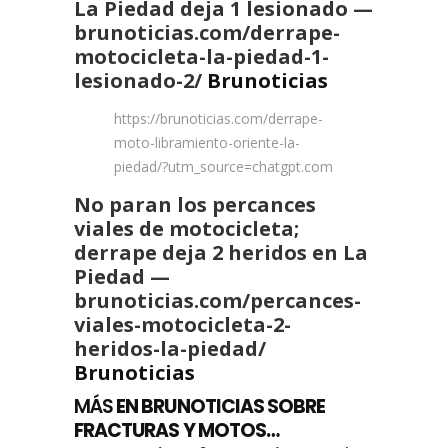
La Piedad deja 1 lesionado —
brunoticias.com/derrape-
motocicleta-la-piedad-1-
lesionado-2/
Brunoticias
https://brunoticias.com/derrape-
moto-libramiento-oriente-la-
piedad/?utm_source=chatgpt.com
No paran los percances
viales de motocicleta;
derrape deja 2 heridos en La
Piedad —
brunoticias.com/percances-
viales-motocicleta-2-
heridos-la-piedad/
Brunoticias
MÁS
EN BRUNOTICIAS SOBRE
FRACTURAS Y MOTOS…