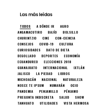
Las más leídas
TODOS
A DÓNDE IR
AGRO
ANGAMACUTIRO
BAJÍO
BOLSILLO
CHURINTZIO
CINE
CON-CIENCIA
CONSEJOS
COVID-19
CULTURA
CURIOSIDADES
DATO DE DIETA
DEGOLLADO
DEPORTES
ECONOMÍA
ECUANDUREO
ELECCIONES 2018
GUANAJUATO
INTERNACIONAL
IXTLÁN
JALISCO
LA PIEDAD
LIBROS
MICHOACÁN
NACIONAL
NATURALEZA
NOSCE TE IPSUM
NUMARÁN
OCIO
PANDEMIA
PENJAMILLO
PÉNJAMO
PREGUNTA INDISCRETA
SALUD
SHOW
TANHUATO
UTILIDADES
VISTA HERMOSA