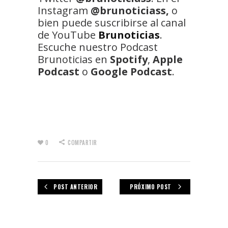
Instagram
@brunoticiass,
o
bien puede suscribirse al canal
de YouTube
Brunoticias
.
Escuche nuestro Podcast
Brunoticias en
Spotify
,
Apple
Podcast
o
Google Podcast
.
0
COMPARTIR
POST ANTERIOR
PRÓXIMO POST