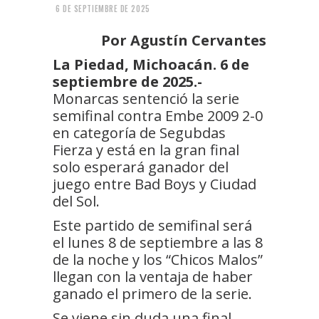
6 DE SEPTIEMBRE DE 2025
Por Agustín Cervantes
La Piedad, Michoacán. 6 de
septiembre de 2025.-
Monarcas sentenció la serie
semifinal contra Embe 2009 2-0
en categoría de Segubdas
Fierza y está en la gran final
solo esperará ganador del
juego entre Bad Boys y Ciudad
del Sol.
Este partido de semifinal será
el lunes 8 de septiembre a las 8
de la noche y los “Chicos Malos”
llegan con la ventaja de haber
ganado el primero de la serie.
Se viene sin duda una final