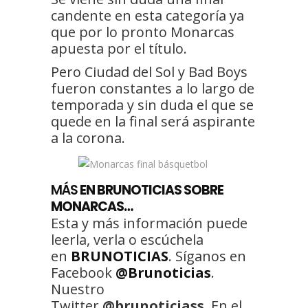
candente en esta categoría ya
que por lo pronto Monarcas
apuesta por el título.
Pero Ciudad del Sol y Bad Boys
fueron constantes a lo largo de
temporada y sin duda el que se
quede en la final será aspirante
a la corona.
MÁS
EN BRUNOTICIAS SOBRE
MONARCAS…
Esta y más información puede
leerla, verla o escúchela
en
BRUNOTICIAS
. Síganos en
Facebook
@Brunoticias
.
Nuestro
Twitter
@brunoticiass
. En el