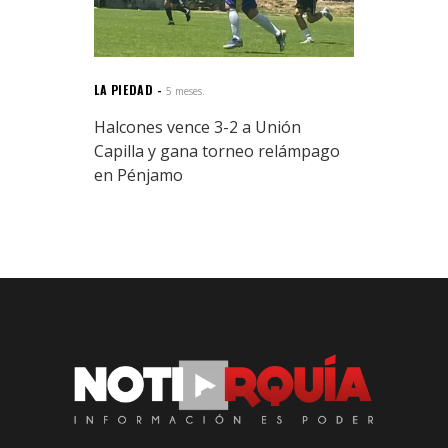
LA PIEDAD
5 meses.
Halcones vence 3-2 a Unión
Capilla y gana torneo relámpago
en Pénjamo