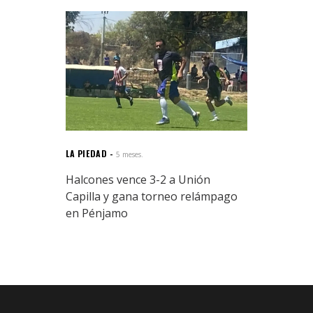
LA PIEDAD
5 meses.
Halcones vence 3-2 a Unión
Capilla y gana torneo relámpago
en Pénjamo