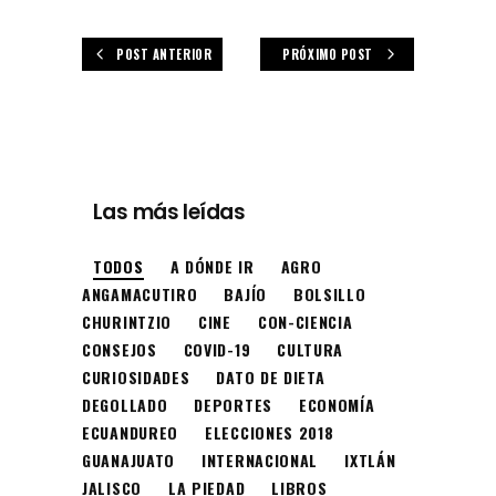
POST ANTERIOR
PRÓXIMO POST
Las más leídas
TODOS
A DÓNDE IR
AGRO
ANGAMACUTIRO
BAJÍO
BOLSILLO
CHURINTZIO
CINE
CON-CIENCIA
CONSEJOS
COVID-19
CULTURA
CURIOSIDADES
DATO DE DIETA
DEGOLLADO
DEPORTES
ECONOMÍA
ECUANDUREO
ELECCIONES 2018
GUANAJUATO
INTERNACIONAL
IXTLÁN
JALISCO
LA PIEDAD
LIBROS