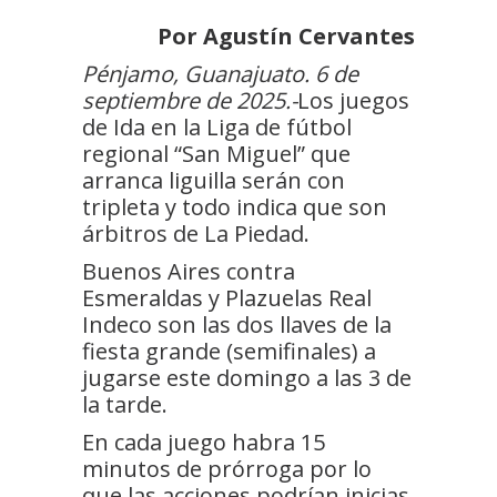
Por Agustín Cervantes
Pénjamo, Guanajuato. 6 de
septiembre de 2025.-
Los juegos
de Ida en la Liga de fútbol
regional “San Miguel” que
arranca liguilla serán con
tripleta y todo indica que son
árbitros de La Piedad.
Buenos Aires contra
Esmeraldas y Plazuelas Real
Indeco son las dos llaves de la
fiesta grande (semifinales) a
jugarse este domingo a las 3 de
la tarde.
En cada juego habra 15
minutos de prórroga por lo
que las acciones podrían inicias