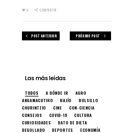
0
COMPARTIR
POST ANTERIOR
PRÓXIMO POST
Las más leídas
TODOS
A DÓNDE IR
AGRO
ANGAMACUTIRO
BAJÍO
BOLSILLO
CHURINTZIO
CINE
CON-CIENCIA
CONSEJOS
COVID-19
CULTURA
CURIOSIDADES
DATO DE DIETA
DEGOLLADO
DEPORTES
ECONOMÍA