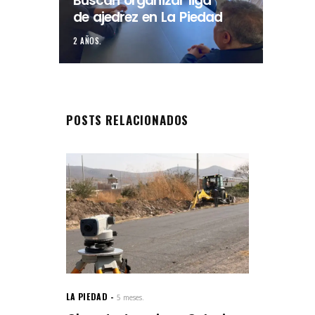
Buscan organizar liga
de ajedrez en La Piedad
2 AÑOS.
POSTS RELACIONADOS
LA PIEDAD
5 meses.