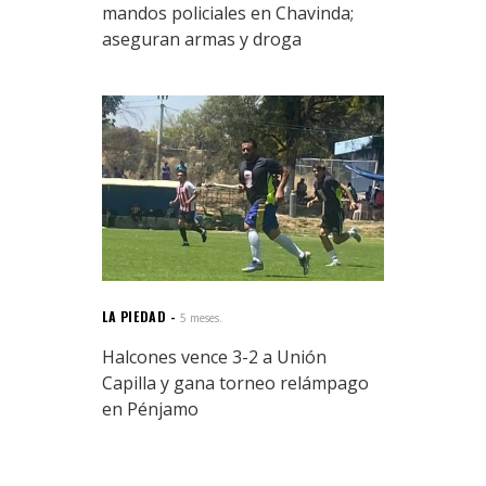
mandos policiales en Chavinda;
aseguran armas y droga
LA PIEDAD
5 meses.
Halcones vence 3-2 a Unión
Capilla y gana torneo relámpago
en Pénjamo