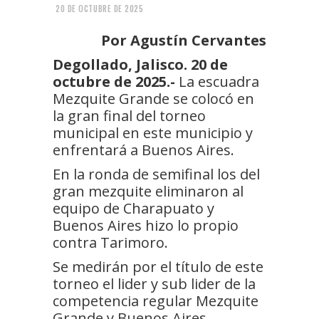
20 DE OCTUBRE DE 2025
Por Agustín Cervantes
Degollado, Jalisco. 20 de
octubre de 2025.-
La escuadra
Mezquite Grande se colocó en
la gran final del torneo
municipal en este municipio y
enfrentará a Buenos Aires.
En la ronda de semifinal los del
gran mezquite eliminaron al
equipo de Charapuato y
Buenos Aires hizo lo propio
contra Tarimoro.
Se medirán por el título de este
torneo el lider y sub lider de la
competencia regular Mezquite
Grande y Buenos Aires.