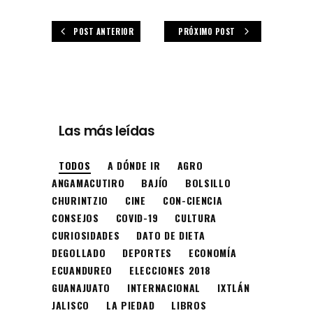
POST ANTERIOR
PRÓXIMO POST
Las más leídas
TODOS
A DÓNDE IR
AGRO
ANGAMACUTIRO
BAJÍO
BOLSILLO
CHURINTZIO
CINE
CON-CIENCIA
CONSEJOS
COVID-19
CULTURA
CURIOSIDADES
DATO DE DIETA
DEGOLLADO
DEPORTES
ECONOMÍA
ECUANDUREO
ELECCIONES 2018
GUANAJUATO
INTERNACIONAL
IXTLÁN
JALISCO
LA PIEDAD
LIBROS