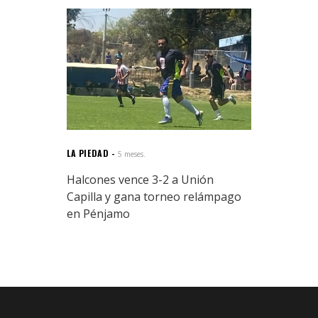
LA PIEDAD
5 meses.
Halcones vence 3-2 a Unión
Capilla y gana torneo relámpago
en Pénjamo