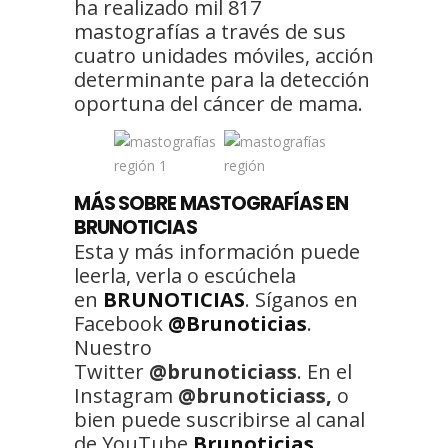
ha realizado mil 817
mastografías a través de sus
cuatro unidades móviles, acción
determinante para la detección
oportuna del cáncer de mama.
MÁS SOBRE MASTOGRAFÍAS EN
BRUNOTICIAS
Esta y más información puede
leerla, verla o escúchela
en
BRUNOTICIAS
. Síganos en
Facebook
@Brunoticias
.
Nuestro
Twitter
@brunoticiass
. En el
Instagram
@brunoticiass,
o
bien puede suscribirse al canal
de YouTube
Brunoticias
.