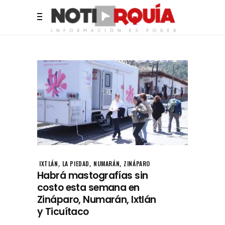
,
,
,
IXTLÁN
LA PIEDAD
NUMARÁN
ZINÁPARO
Habrá mastografías sin
costo esta semana en
Zináparo, Numarán, Ixtlán
y Ticuítaco