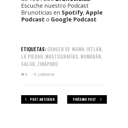
Escuche nuestro Podcast
Brunoticias en
Spotify
,
Apple
Podcast
o
Google Podcast
ETIQUETAS:
CÁNCER DE MAMA
IXTLÁN
,
,
LA PIEDAD
MASTOGRAFÍAS
NUMARÁN
,
,
,
SALUD
ZINÁPARO
,
0
COMPARTIR
POST ANTERIOR
PRÓXIMO POST