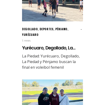
DEGOLLADO
,
DEPORTES
,
PÉNJAMO
,
YURÉCUARO
5 meses.
Yurécuaro, Degollado, La...
La Piedad: Yurécuaro, Degollado,
La Piedad y Pénjamo buscan la
final en voleibol femenil