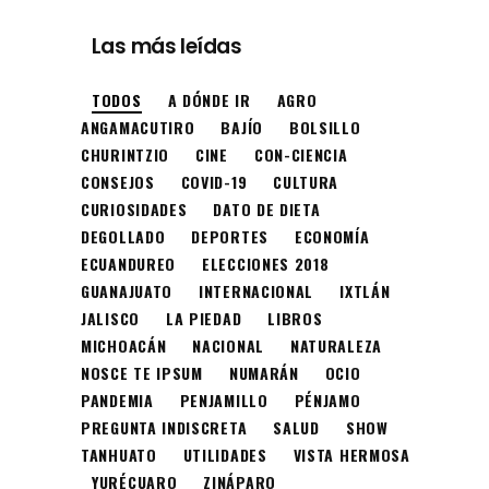
Las más leídas
TODOS
A DÓNDE IR
AGRO
ANGAMACUTIRO
BAJÍO
BOLSILLO
CHURINTZIO
CINE
CON-CIENCIA
CONSEJOS
COVID-19
CULTURA
CURIOSIDADES
DATO DE DIETA
DEGOLLADO
DEPORTES
ECONOMÍA
ECUANDUREO
ELECCIONES 2018
GUANAJUATO
INTERNACIONAL
IXTLÁN
JALISCO
LA PIEDAD
LIBROS
MICHOACÁN
NACIONAL
NATURALEZA
NOSCE TE IPSUM
NUMARÁN
OCIO
PANDEMIA
PENJAMILLO
PÉNJAMO
PREGUNTA INDISCRETA
SALUD
SHOW
TANHUATO
UTILIDADES
VISTA HERMOSA
YURÉCUARO
ZINÁPARO