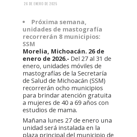
26 DE ENERO DE 2025
Próxima semana,
unidades de mastografía
recorrerán 8 municipios:
SSM
Morelia, Michoacán. 26 de
enero de 2026.-
Del 27 al 31 de
enero, unidades móviles de
mastografías de la Secretaría
de Salud de Michoacán (SSM)
recorrerán ocho municipios
para brindar atención gratuita
a mujeres de 40 a 69 años con
estudios de mama.
Mañana lunes 27 de enero una
unidad será instalada en la
plaza principal del municipio de