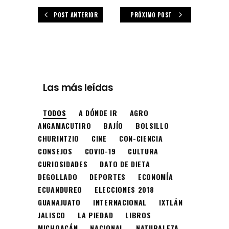
POST ANTERIOR
PRÓXIMO POST
Las más leídas
TODOS
A DÓNDE IR
AGRO
ANGAMACUTIRO
BAJÍO
BOLSILLO
CHURINTZIO
CINE
CON-CIENCIA
CONSEJOS
COVID-19
CULTURA
CURIOSIDADES
DATO DE DIETA
DEGOLLADO
DEPORTES
ECONOMÍA
ECUANDUREO
ELECCIONES 2018
GUANAJUATO
INTERNACIONAL
IXTLÁN
JALISCO
LA PIEDAD
LIBROS
MICHOACÁN
NACIONAL
NATURALEZA