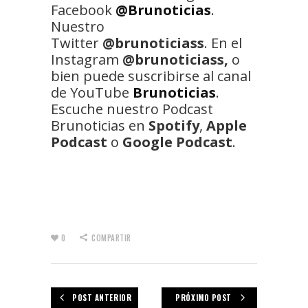
Facebook
@Brunoticias
.
Nuestro
Twitter
@brunoticiass
. En el
Instagram
@brunoticiass,
o
bien puede suscribirse al canal
de YouTube
Brunoticias
.
Escuche nuestro Podcast
Brunoticias en
Spotify
,
Apple
Podcast
o
Google Podcast
.
0
COMPARTIR
POST ANTERIOR
PRÓXIMO POST