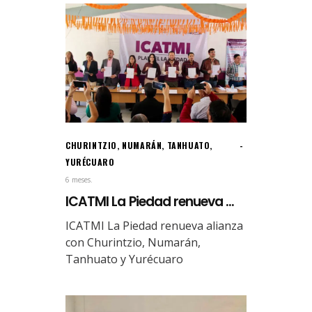
CHURINTZIO
,
NUMARÁN
,
TANHUATO
,
YURÉCUARO
6 meses.
ICATMI La Piedad renueva ...
ICATMI La Piedad renueva alianza
con Churintzio, Numarán,
Tanhuato y Yurécuaro