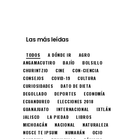
Las más leídas
TODOS
A DÓNDE IR
AGRO
ANGAMACUTIRO
BAJÍO
BOLSILLO
CHURINTZIO
CINE
CON-CIENCIA
CONSEJOS
COVID-19
CULTURA
CURIOSIDADES
DATO DE DIETA
DEGOLLADO
DEPORTES
ECONOMÍA
ECUANDUREO
ELECCIONES 2018
GUANAJUATO
INTERNACIONAL
IXTLÁN
JALISCO
LA PIEDAD
LIBROS
MICHOACÁN
NACIONAL
NATURALEZA
NOSCE TE IPSUM
NUMARÁN
OCIO