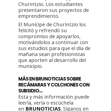
Churintzio. Los estudiantes
presentaron sus proyectos de
emprendimiento.
El Munícipe de Churintzio los
felicitó y refrendó su
compromiso de apoyarlos,
motivándolos a continuar con
sus estudios para que el día de
mañana sean profesionistas
que aporten al desarrollo del
municipio.
MÁS EN BRUNOTICIAS SOBRE
RECÁMARAS Y COLCHONES CON
SUBSIDIO…
Esta y más información puede
leerla, verla o escúchela
en
BRUNOTICIAS
. Síganos en