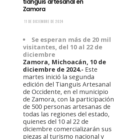
tianguis artesanal en
Zamora
11 DE DICIEMBRE DE 2024
Se esperan más de 20 mil
visitantes, del 10 al 22 de
diciembre
Zamora, Michoacán, 10 de
diciembre de 2024.-
Este
martes inició la segunda
edición del Tianguis Artesanal
de Occidente, en el municipio
de Zamora, con la participación
de 500 personas artesanas de
todas las regiones del estado,
quienes del 10 al 22 de
diciembre comercializarán sus
piezas al turismo nacional y