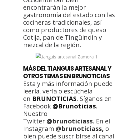
encontrarán la mejor
gastronomía del estado con las
cocineras tradicionales, así
como productores de queso
Cotija, pan de Tingüindín y
mezcal de la región.
MÁS DEL TIANGUIS ARTESANAL Y
OTROS TEMAS EN BRUNOTICIAS
Esta y más información puede
leerla, verla o escúchela
en
BRUNOTICIAS
. Síganos en
Facebook
@Brunoticias
.
Nuestro
Twitter
@brunoticiass
. En el
Instagram
@brunoticiass,
o
bien puede suscribirse al canal