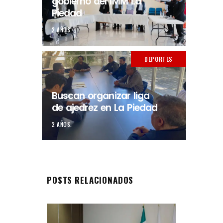
gobierno del IMM La
Piedad
2 AÑOS.
DEPORTES
Buscan organizar liga
de ajedrez en La Piedad
2 AÑOS.
POSTS RELACIONADOS