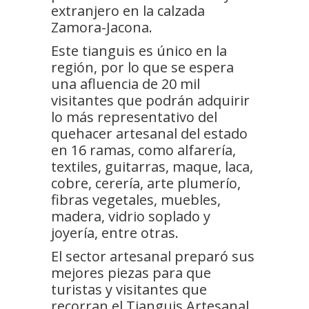
extranjero en la calzada
Zamora-Jacona.
Este tianguis es único en la
región, por lo que se espera
una afluencia de 20 mil
visitantes que podrán adquirir
lo más representativo del
quehacer artesanal del estado
en 16 ramas, como alfarería,
textiles, guitarras, maque, laca,
cobre, cerería, arte plumerío,
fibras vegetales, muebles,
madera, vidrio soplado y
joyería, entre otras.
El sector artesanal preparó sus
mejores piezas para que
turistas y visitantes que
recorran el Tianguis Artesanal