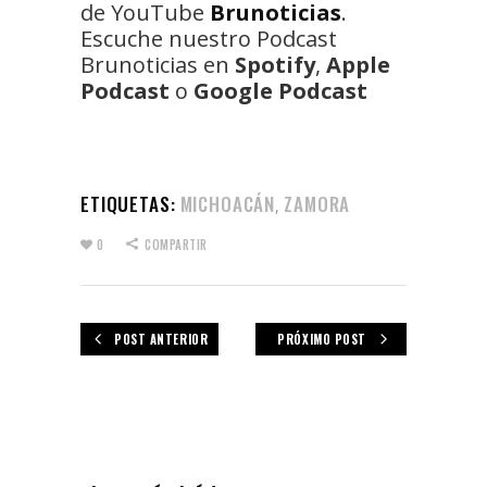
de YouTube
Brunoticias
.
Escuche nuestro Podcast
Brunoticias en
Spotify
,
Apple
Podcast
o
Google Podcast
ETIQUETAS:
MICHOACÁN
ZAMORA
,
0
COMPARTIR
POST ANTERIOR
PRÓXIMO POST