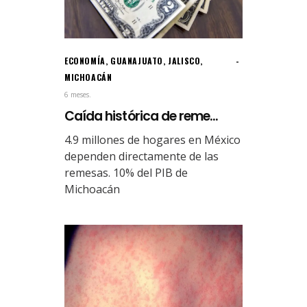
ECONOMÍA
,
GUANAJUATO
,
JALISCO
,
MICHOACÁN
6 meses.
Caída histórica de reme...
4.9 millones de hogares en México
dependen directamente de las
remesas. 10% del PIB de
Michoacán