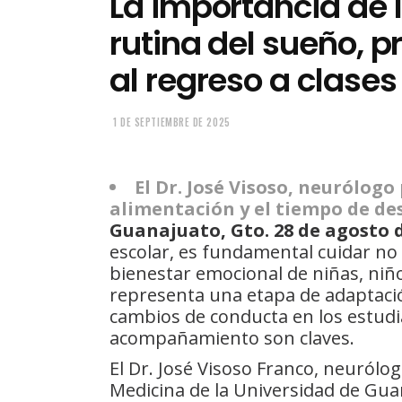
La importancia de 
rutina del sueño, p
al regreso a clases
1 DE SEPTIEMBRE DE 2025
El Dr. José Visoso, neurólogo
alimentación y el tiempo de de
Guanajuato, Gto. 28 de agosto d
escolar, es fundamental cuidar no s
bienestar emocional de niñas, niño
representa una etapa de adaptaci
cambios de conducta en los estudia
acompañamiento son claves.
El Dr. José Visoso Franco, neurólo
Medicina de la Universidad de Gua