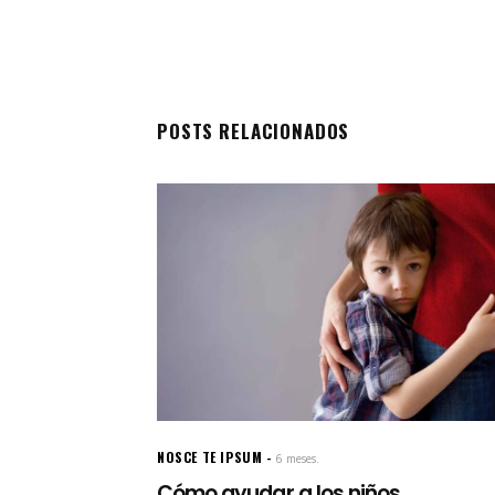
POSTS RELACIONADOS
NOSCE TE IPSUM
6 meses.
Cómo ayudar a los niños...