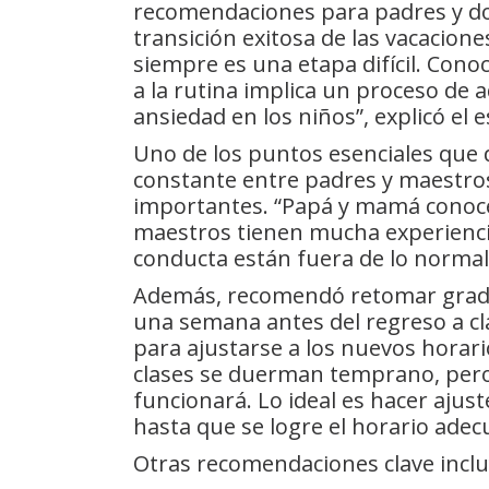
recomendaciones para padres y doc
transición exitosa de las vacaciones
siempre es una etapa difícil. Con
a la rutina implica un proceso de
ansiedad en los niños”, explicó el e
Uno de los puntos esenciales que d
constante entre padres y maestro
importantes. “Papá y mamá conocen
maestros tienen mucha experiencia
conducta están fuera de lo normal”
Además, recomendó retomar gradu
una semana antes del regreso a cl
para ajustarse a los nuevos horari
clases se duerman temprano, per
funcionará. Lo ideal es hacer ajus
hasta que se logre el horario adecu
Otras recomendaciones clave inclu