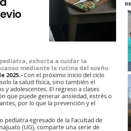
la
VI
revio
 pediatra, exhorta a cuidar la
scanso mediante la rutina del sueño
e 2025.-
Con el próximo inicio del ciclo
olo la salud física, sino también el
s y adolescentes. El regreso a clases
ón que puede generar ansiedad, estrés o
ntes, por lo que la prevención y el
go pediatra egresado de la Facultad de
najuato (UG), comparte una serie de