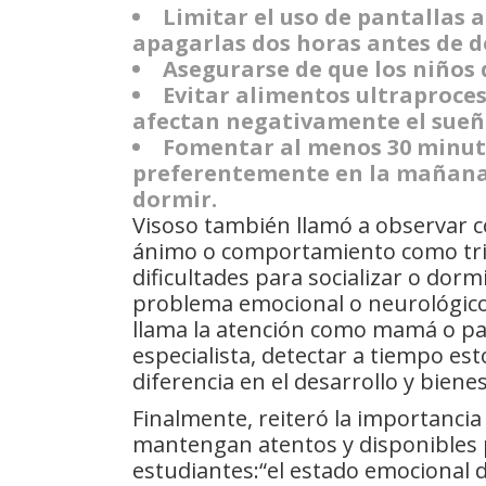
Limitar el uso de pantallas 
apagarlas dos horas antes de d
Asegurarse de que los niños 
Evitar alimentos ultraproces
afectan negativamente el sueñ
Fomentar al menos 30 minutos
preferentemente en la mañana o
dormir.
Visoso también llamó a observar c
ánimo o comportamiento como trist
dificultades para socializar o dor
problema emocional o neurológico 
llama la atención como mamá o pa
especialista, detectar a tiempo e
diferencia en el desarrollo y bienes
Finalmente, reiteró la importanci
mantengan atentos y disponibles 
estudiantes:“el estado emocional d