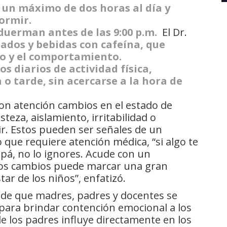
a un máximo de dos horas al día y
ormir.
duerman antes de las 9:00 p.m.
El Dr.
ados y bebidas con cafeína, que
o y el comportamiento.
 diarios de actividad física,
 tarde, sin acercarse a la hora de
on atención cambios en el estado de
eza, aislamiento, irritabilidad o
mir. Estos pueden ser señales de un
que requiere atención médica, “si algo te
pá, no lo ignores. Acude con un
stos cambios puede marcar una gran
tar de los niños”, enfatizó.
a de que madres, padres y docentes se
para brindar contención emocional a los
e los padres influye directamente en los