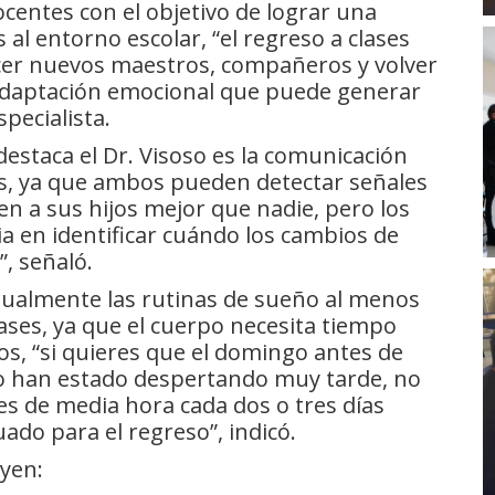
entes con el objetivo de lograr una
 al entorno escolar, “el regreso a clases
ocer nuevos maestros, compañeros y volver
 adaptación emocional que puede generar
specialista.
estaca el Dr. Visoso es la comunicación
s, ya que ambos pueden detectar señales
 a sus hijos mejor que nadie, pero los
 en identificar cuándo los cambios de
, señaló.
almente las rutinas de sueño al menos
ases, ya que el cuerpo necesita tiempo
os, “si quieres que el domingo antes de
o han estado despertando muy tarde, no
tes de media hora cada dos o tres días
ado para el regreso”, indicó.
yen: