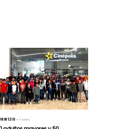
URINTZIO
9 meses.
0 adultos mayores y 50 ...