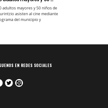
0 adultos mayores y 50 niños de
urintzio asisten al cine mediante
ograma del municipio y
GUENOS EN REDES SOCIALES