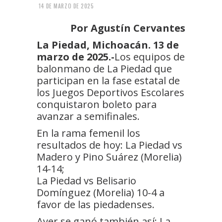
14 DE MARZO DE 2025
Por Agustín Cervantes
La Piedad, Michoacán. 13 de
marzo de 2025.-
Los equipos de
balonmano de La Piedad que
participan en la fase estatal de
los Juegos Deportivos Escolares
conquistaron boleto para
avanzar a semifinales.
En la rama femenil los
resultados de hoy: La Piedad vs
Madero y Pino Suárez (Morelia)
14-14;
La Piedad vs Belisario
Domínguez (Morelia) 10-4 a
favor de las piedadenses.
Ayer se ganó también así: La