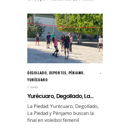
DEGOLLADO
,
DEPORTES
,
PÉNJAMO
,
YURÉCUARO
5 meses.
Yurécuaro, Degollado, La...
La Piedad: Yurécuaro, Degollado,
La Piedad y Pénjamo buscan la
final en voleibol femenil