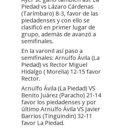
Piedad vs Lázaro Cárdenas
(Tarímbaro) 8-3, favor de las
piedadenses y con ello se
clasificó en primer lugar de
grupo, además de avanzó a
semifinales.
En la varonil así paso a
semifinales: Arnulfo Ávila (La
Piedad) vs Rector Miguel
Hidalgo ( Morelia) 12-15 favor
Rector.
Arnulfo Ávila (La Piedad) VS
Benito Juárez (Paracho) 21-14
favor los piedadenses y por
último Arnulfo Ávila VS Javier
Barrios (Tingüindin) 32-11
favor La Piedad.