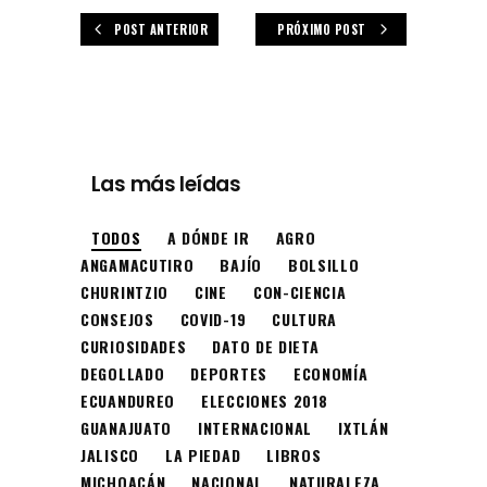
POST ANTERIOR
PRÓXIMO POST
Las más leídas
TODOS
A DÓNDE IR
AGRO
ANGAMACUTIRO
BAJÍO
BOLSILLO
CHURINTZIO
CINE
CON-CIENCIA
CONSEJOS
COVID-19
CULTURA
CURIOSIDADES
DATO DE DIETA
DEGOLLADO
DEPORTES
ECONOMÍA
ECUANDUREO
ELECCIONES 2018
GUANAJUATO
INTERNACIONAL
IXTLÁN
JALISCO
LA PIEDAD
LIBROS
MICHOACÁN
NACIONAL
NATURALEZA