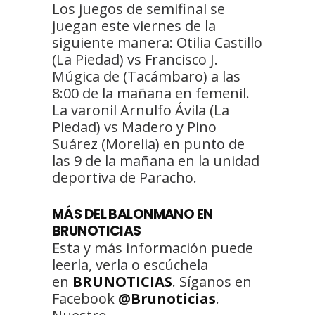
Los juegos de semifinal se
juegan este viernes de la
siguiente manera: Otilia Castillo
(La Piedad) vs Francisco J.
Múgica de (Tacámbaro) a las
8:00 de la mañana en femenil.
La varonil Arnulfo Ávila (La
Piedad) vs Madero y Pino
Suárez (Morelia) en punto de
las 9 de la mañana en la unidad
deportiva de Paracho.
MÁS
DEL BALONMANO
EN
BRUNOTICIAS
Esta y más información puede
leerla, verla o escúchela
en
BRUNOTICIAS
. Síganos en
Facebook
@Brunoticias
.