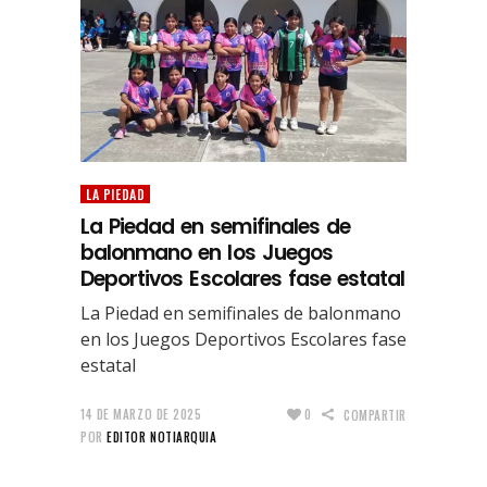
LA PIEDAD
La Piedad en semifinales de
balonmano en los Juegos
Deportivos Escolares fase estatal
La Piedad en semifinales de balonmano
en los Juegos Deportivos Escolares fase
estatal
14 DE MARZO DE 2025
0
COMPARTIR
POR
EDITOR NOTIARQUIA