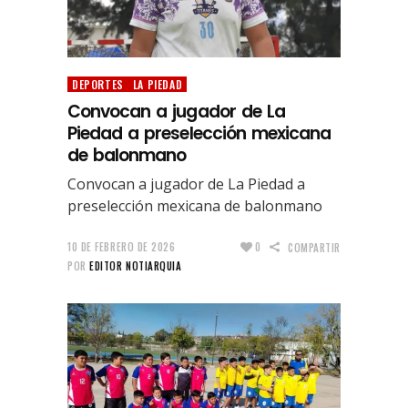
DEPORTES
LA PIEDAD
Convocan a jugador de La
Piedad a preselección mexicana
de balonmano
Convocan a jugador de La Piedad a
preselección mexicana de balonmano
10 DE FEBRERO DE 2026
0
COMPARTIR
POR
EDITOR NOTIARQUIA