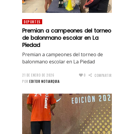
DEPORTES
Premian a campeones del torneo
de balonmano escolar en La
Piedad
Premian a campeones del torneo de
balonmano escolar en La Piedad
21 DE ENERO DE 2026
0
COMPARTIR
POR
EDITOR NOTIARQUIA