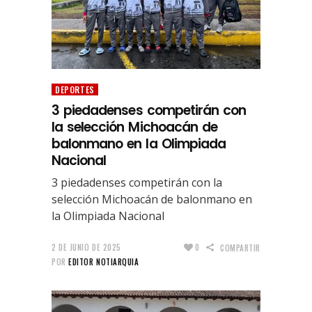
DEPORTES
3 piedadenses competirán con
la selección Michoacán de
balonmano en la Olimpiada
Nacional
3 piedadenses competirán con la
selección Michoacán de balonmano en
la Olimpiada Nacional
2 DE JUNIO DE 2025
0
COMPARTIR
POR
EDITOR NOTIARQUIA