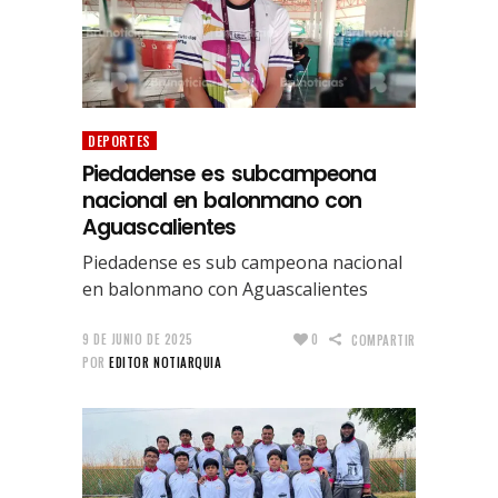
DEPORTES
Piedadense es subcampeona
nacional en balonmano con
Aguascalientes
Piedadense es sub campeona nacional
en balonmano con Aguascalientes
9 DE JUNIO DE 2025
0
COMPARTIR
POR
EDITOR NOTIARQUIA