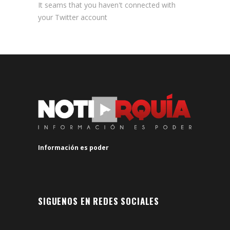
It seams that you haven't connected with
your Twitter account
Información es poder
SIGUENOS EN REDES SOCIALES