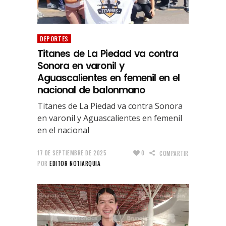
DEPORTES
Titanes de La Piedad va contra
Sonora en varonil y
Aguascalientes en femenil en el
nacional de balonmano
Titanes de La Piedad va contra Sonora
en varonil y Aguascalientes en femenil
en el nacional
17 DE SEPTIEMBRE DE 2025
0
COMPARTIR
POR
EDITOR NOTIARQUIA