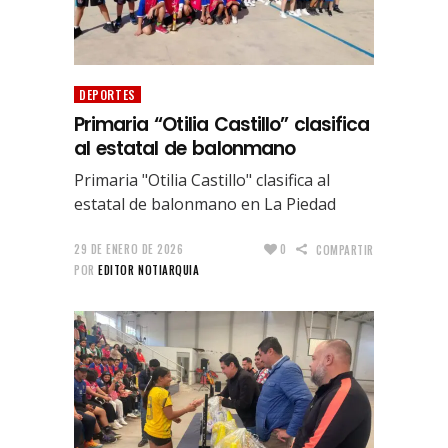
DEPORTES
Primaria “Otilia Castillo” clasifica
al estatal de balonmano
Primaria "Otilia Castillo" clasifica al
estatal de balonmano en La Piedad
29 DE ENERO DE 2026
0
COMPARTIR
POR
EDITOR NOTIARQUIA