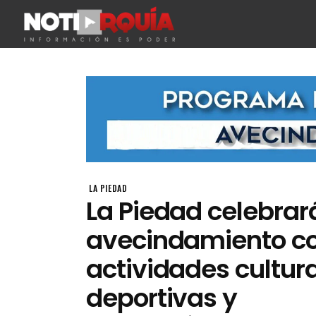
LA PIEDAD
La Piedad celebrar
avecindamiento c
actividades cultura
deportivas y