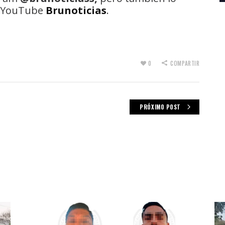
de YouTube
Brunoticias
.
0
COMPARTIR
PRÓXIMO POST