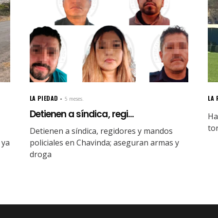
LA PIEDAD
LA 
5 meses.
Detienen a síndica, regi...
Ha
to
Detienen a síndica, regidores y mandos
 ya
policiales en Chavinda; aseguran armas y
droga