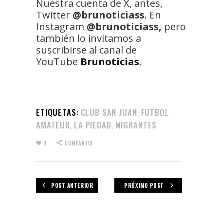
Nuestra cuenta de X, antes,
Twitter
@brunoticiass
. En
Instagram
@brunoticiass,
pero
también lo invitamos a
suscribirse al canal de
YouTube
Brunoticias
.
ETIQUETAS:
CLUB SAN JUAN
FUTBOL
,
AMATEUR
LA PIEDAD
MIGRANTES
,
,
0
COMPARTIR
POST ANTERIOR
PRÓXIMO POST