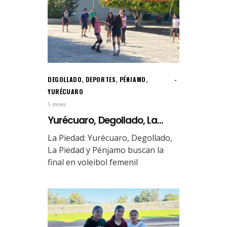
DEGOLLADO
,
DEPORTES
,
PÉNJAMO
,
YURÉCUARO
5 meses.
Yurécuaro, Degollado, La...
La Piedad: Yurécuaro, Degollado,
La Piedad y Pénjamo buscan la
final en voleibol femenil