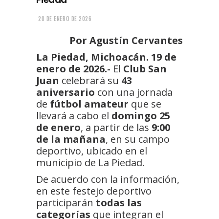
20 DE ENERO DE 2026
Por Agustín Cervantes
La Piedad, Michoacán. 19 de
enero de 2026.-
El
Club San
Juan
celebrará su
43
aniversario
con una jornada
de
fútbol amateur
que se
llevará a cabo el
domingo 25
de enero
, a partir de las
9:00
de la mañana
, en su campo
deportivo, ubicado en el
municipio de La Piedad.
De acuerdo con la información,
en este festejo deportivo
participarán
todas las
categorías
que integran el