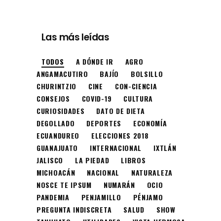
Las más leídas
TODOS
A DÓNDE IR
AGRO
ANGAMACUTIRO
BAJÍO
BOLSILLO
CHURINTZIO
CINE
CON-CIENCIA
CONSEJOS
COVID-19
CULTURA
CURIOSIDADES
DATO DE DIETA
DEGOLLADO
DEPORTES
ECONOMÍA
ECUANDUREO
ELECCIONES 2018
GUANAJUATO
INTERNACIONAL
IXTLÁN
JALISCO
LA PIEDAD
LIBROS
MICHOACÁN
NACIONAL
NATURALEZA
NOSCE TE IPSUM
NUMARÁN
OCIO
PANDEMIA
PENJAMILLO
PÉNJAMO
PREGUNTA INDISCRETA
SALUD
SHOW