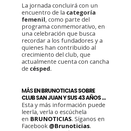
La jornada concluirá con un
encuentro de la
categoría
femenil
, como parte del
programa conmemorativo, en
una celebración que busca
recordar a los fundadores y a
quienes han contribuido al
crecimiento del club, que
actualmente cuenta con cancha
de
césped
.
MÁS
EN BRUNOTICIAS SOBRE
CLUB SAN JUAN Y SUS 43 AÑOS …
Esta y más información puede
leerla, verla o escúchela
en
BRUNOTICIAS
. Síganos en
Facebook
@Brunoticias
.