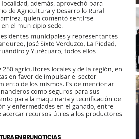
a localidad, además, aprovechó para
rio de Agricultura y Desarrollo Rural
amírez, quien comentó sentirse
 en el municipio sede.
residentes municipales y representantes
andureo, José Sixto Verduzco, La Piedad,
uándiro y Yurécuaro, todos ellos
250 agricultores locales y de la región, en
cas en favor de impulsar el sector
amiento de los mismos. Es de mencionar
 financieros como seguros para sus
nto para la maquinaria y tecnificación de
ción y enfermedades en el ganado, entre
e acercar recursos útiles a los productores
TURA EN BRUNOTICIAS