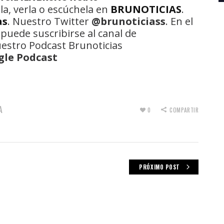
la, verla o escúchela en
BRUNOTICIAS
.
as
. Nuestro Twitter
@brunoticiass
. En el
 puede suscribirse al canal de
uestro Podcast Brunoticias
gle Podcast
A
0
COMPARTIR
PRÓXIMO POST