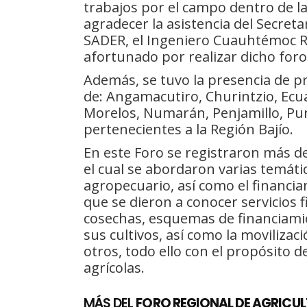
trabajos por el campo dentro de l
agradecer la asistencia del Secreta
SADER, el Ingeniero Cuauhtémoc R
afortunado por realizar dicho foro
Además, se tuvo la presencia de p
de: Angamacutiro, Churintzio, Ecu
Morelos, Numarán, Penjamillo, Pur
pertenecientes a la Región Bajío.
En este Foro se registraron más de 
el cual se abordaron varias temáti
agropecuario, así como el financi
que se dieron a conocer servicios
cosechas, esquemas de financiamie
sus cultivos, así como la moviliza
otros, todo ello con el propósito d
agrícolas.
MÁS DEL
FORO REGIONAL DE AGRICUL