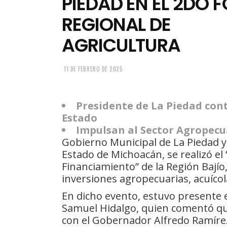
PIEDAD EN EL 2DO 
REGIONAL DE
AGRICULTURA
11 DE FEBRERO DE 2025
Presidente de La Piedad cont
Estado
Impulsan al Sector Agropecu
Gobierno Municipal de La Piedad y
Estado de Michoacán, se realizó e
Financiamiento” de la Región Bajío,
inversiones agropecuarias, acuícola
En dicho evento, estuvo presente e
Samuel Hidalgo, quien comentó que
con el Gobernador Alfredo Ramírez