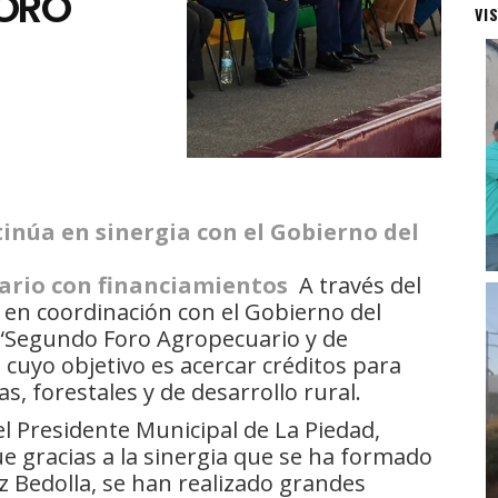
FORO
VI
inúa en sinergia con el Gobierno del
ario con financiamientos
A través del
 en coordinación con el Gobierno del
l “Segundo Foro Agropecuario y de
 cuyo objetivo es acercar créditos para
s, forestales y de desarrollo rural.
l Presidente Municipal de La Piedad,
 gracias a la sinergia que se ha formado
 Bedolla, se han realizado grandes