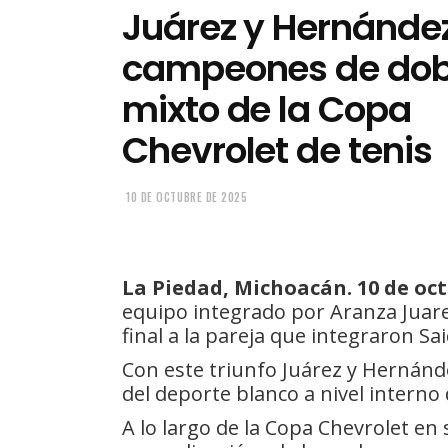
Juárez y Hernánde
campeones de dob
mixto de la Copa
Chevrolet de tenis
10 DE OCTUBRE DE 2025
La Piedad, Michoacán. 10 de oct
equipo integrado por Aranza Juar
final a la pareja que integraron S
Con este triunfo Juárez y Hernán
del deporte blanco a nivel interno 
A lo largo de la Copa Chevrolet en 