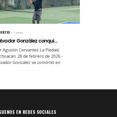
PORTES
5 meses.
lvador González conqui...
r Agustín Cervantes La Piedad,
choacán. 26 de febrero de 2026.-
lvador González se convirtió en
GUENOS EN REDES SOCIALES