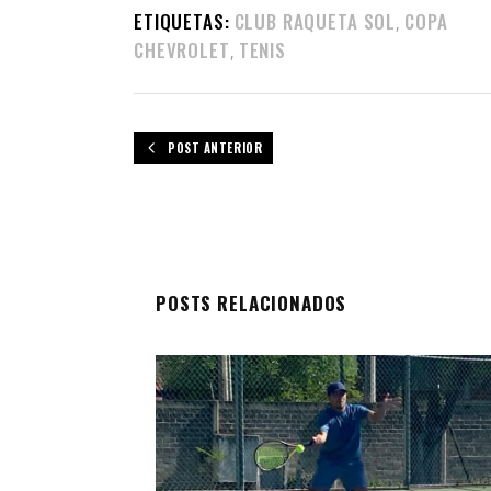
ETIQUETAS:
CLUB RAQUETA SOL
COPA
,
CHEVROLET
TENIS
,
POST ANTERIOR
POSTS RELACIONADOS