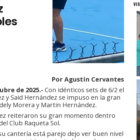
z
VI
les
Por Agustín Cervantes
ubre de 2025.-
Con idénticos sets de 6/2 el
ez y Said Hernández se impuso en la gran
aidely Morera y Martin Hernández.
dez reiteraron su gran momento dentro
del Club Raqueta Sol.
su cantería está parejo dejo ver buen nivel