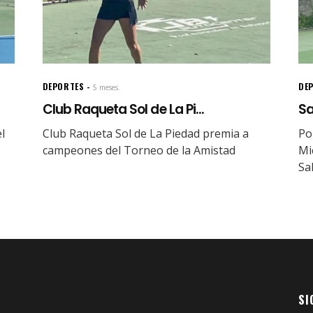
DEPORTES
DE
5 meses.
Club Raqueta Sol de La Pi...
Sa
l
Club Raqueta Sol de La Piedad premia a
Po
campeones del Torneo de la Amistad
Mi
Sa
SI