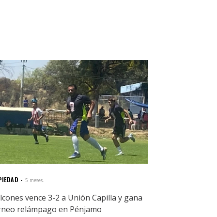
PIEDAD
5 meses.
lcones vence 3-2 a Unión Capilla y gana
rneo relámpago en Pénjamo