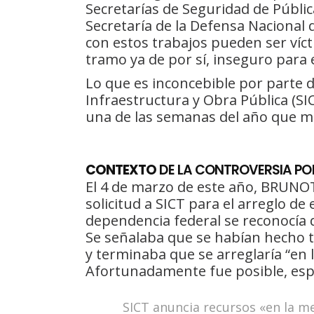
Secretarías de Seguridad de Pública
Secretaría de la Defensa Nacional q
con estos trabajos pueden ser víct
tramo ya de por sí, inseguro para 
Lo que es inconcebible por parte d
Infraestructura y Obra Pública (SI
una de las semanas del año que má
CONTEXTO
DE LA CONTROVERSIA POR
El 4 de marzo de este año, BRUNOT
solicitud a SICT para el arreglo de
dependencia federal se reconocía q
Se señalaba que se habían hecho tr
y terminaba que se arreglaría “en l
Afortunadamente fue posible, espe
SICT anuncia recursos «en la m