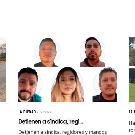
LA PIEDAD
LA 
5 meses.
Detienen a síndica, regi...
Ha
to
Detienen a síndica, regidores y mandos