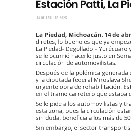
Estación Patti, La 
14 DE ABRIL DE 2025
La Piedad, Michoacán. 14 de abri
diretes, lo bueno es que ya empez
La Piedad- Degollado – Yurécuaro y
se le ocurrió hacerlo justo en Se
circulación de automovilistas.
Después de la polémica generada e
y la diputada federal Miroslava S
urgente obra de rehabilitación. E
en el tramo carretero que estaba
Se le pide a los automovilistas y
esta zona, pues la circulación esta
sin duda, beneficia a los más de 50
Sin embargo, el sector transportista