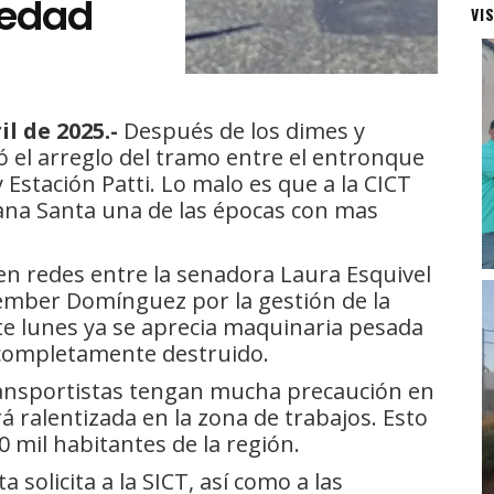
Piedad
VI
l de 2025.-
Después de los dimes y
ó el arreglo del tramo entre el entronque
 Estación Patti. Lo malo es que a la CICT
mana Santa una de las épocas con mas
n redes entre la senadora Laura Esquivel
hember Domínguez por la gestión de la
ste lunes ya se aprecia maquinaria pesada
 completamente destruido.
 transportistas tengan mucha precaución en
rá ralentizada en la zona de trabajos. Esto
0 mil habitantes de la región.
 solicita a la SICT, así como a las