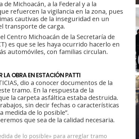
 de Michoacán, a la Federal y a la
ue refuercen la vigilancia en la zona, pues
imas cautivas de la inseguridad en un
el transporte de carga.
el Centro Michoacán de la Secretaría de
CT) es que se les haya ocurrido hacerlo en
s automóviles, con familias circulan.
 LA OBRA EN ESTACIÓN PATTI
ICIAS, dio a conocer documentos de la
 este tramo. En la respuesta de la
ue la carpeta asfáltica estaba destruida.
abajos, sin decir fechas o características
a medida de lo posible”.
remos que sea de la calidad necesaria.
edida de lo posible» para arreglar tramo