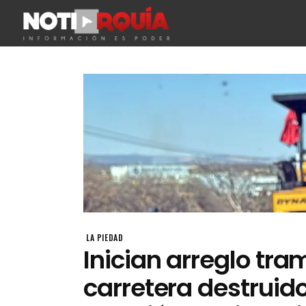
LA PIEDAD
Inician arreglo tra
carretera destruid