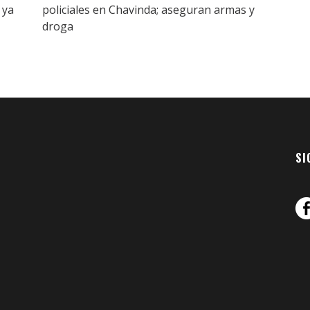
 ya
policiales en Chavinda; aseguran armas y
droga
SI