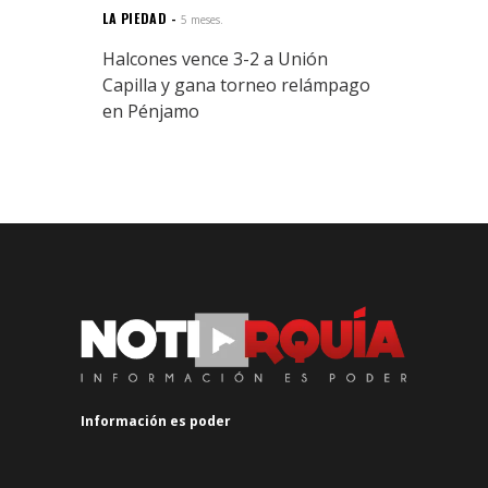
LA PIEDAD
5 meses.
Halcones vence 3-2 a Unión
Capilla y gana torneo relámpago
en Pénjamo
Información es poder