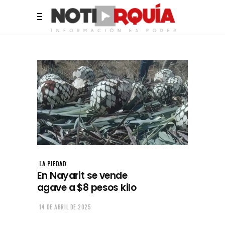
LA PIEDAD
En Nayarit se vende
agave a $8 pesos kilo
14 DE ABRIL DE 2025