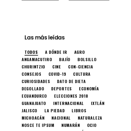
Las más leídas
TODOS
A DÓNDE IR
AGRO
ANGAMACUTIRO
BAJÍO
BOLSILLO
CHURINTZIO
CINE
CON-CIENCIA
CONSEJOS
COVID-19
CULTURA
CURIOSIDADES
DATO DE DIETA
DEGOLLADO
DEPORTES
ECONOMÍA
ECUANDUREO
ELECCIONES 2018
GUANAJUATO
INTERNACIONAL
IXTLÁN
JALISCO
LA PIEDAD
LIBROS
MICHOACÁN
NACIONAL
NATURALEZA
NOSCE TE IPSUM
NUMARÁN
OCIO