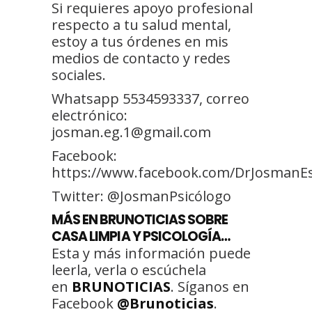
Si requieres apoyo profesional
respecto a tu salud mental,
estoy a tus órdenes en mis
medios de contacto y redes
sociales.
Whatsapp 5534593337, correo
electrónico:
josman.eg.1@gmail.com
Facebook:
https://www.facebook.com/DrJosmanE
Twitter: @JosmanPsicólogo
MÁS EN BRUNOTICIAS SOBRE
CASA LIMPIA Y PSICOLOGÍA…
Esta y más información puede
leerla, verla o escúchela
en
BRUNOTICIAS
. Síganos en
Facebook
@Brunoticias
.