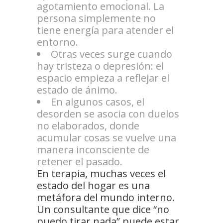
agotamiento emocional. La
persona simplemente no
tiene energía para atender el
entorno.
Otras veces surge cuando
hay tristeza o depresión: el
espacio empieza a reflejar el
estado de ánimo.
En algunos casos, el
desorden se asocia con duelos
no elaborados, donde
acumular cosas se vuelve una
manera inconsciente de
retener el pasado.
En terapia, muchas veces el
estado del hogar es una
metáfora del mundo interno.
Un consultante que dice “no
puedo tirar nada” puede estar