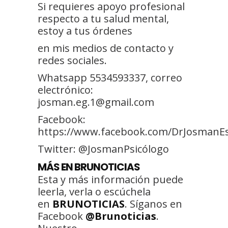
Si requieres apoyo profesional
respecto a tu salud mental,
estoy a tus órdenes
en mis medios de contacto y
redes sociales.
Whatsapp 5534593337, correo
electrónico:
josman.eg.1@gmail.com
Facebook:
https://www.facebook.com/DrJosmanE
Twitter: @JosmanPsicólogo
MÁS EN BRUNOTICIAS
Esta y más información puede
leerla, verla o escúchela
en
BRUNOTICIAS
. Síganos en
Facebook
@Brunoticias
.