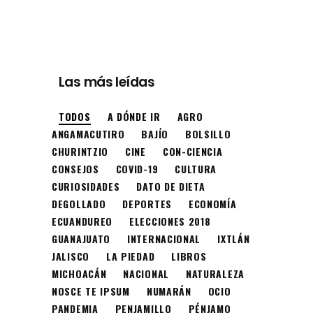
Las más leídas
TODOS
A DÓNDE IR
AGRO
ANGAMACUTIRO
BAJÍO
BOLSILLO
CHURINTZIO
CINE
CON-CIENCIA
CONSEJOS
COVID-19
CULTURA
CURIOSIDADES
DATO DE DIETA
DEGOLLADO
DEPORTES
ECONOMÍA
ECUANDUREO
ELECCIONES 2018
GUANAJUATO
INTERNACIONAL
IXTLÁN
JALISCO
LA PIEDAD
LIBROS
MICHOACÁN
NACIONAL
NATURALEZA
NOSCE TE IPSUM
NUMARÁN
OCIO
PANDEMIA
PENJAMILLO
PÉNJAMO