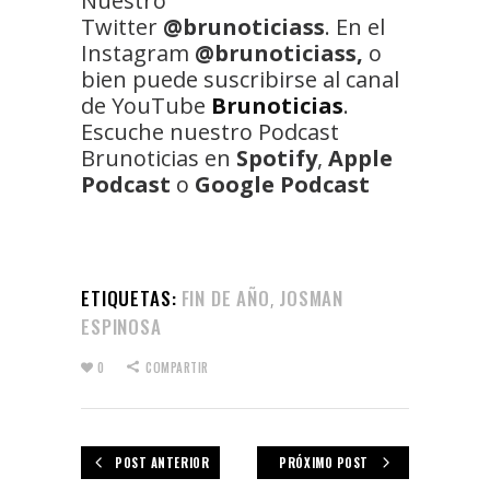
Nuestro
Twitter
@brunoticiass
. En el
Instagram
@brunoticiass,
o
bien puede suscribirse al canal
de YouTube
Brunoticias
.
Escuche nuestro Podcast
Brunoticias en
Spotify
,
Apple
Podcast
o
Google Podcast
ETIQUETAS:
FIN DE AÑO
JOSMAN
,
ESPINOSA
0
COMPARTIR
POST ANTERIOR
PRÓXIMO POST