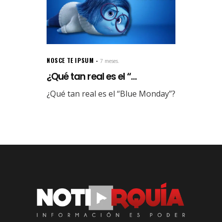
NOSCE TE IPSUM
7 meses.
¿Qué tan real es el “...
¿Qué tan real es el “Blue Monday”?