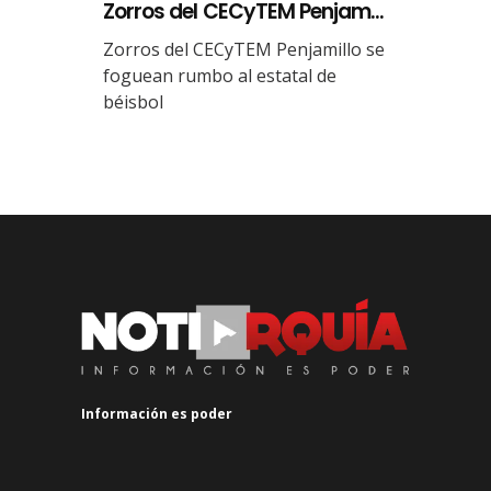
Zorros del CECyTEM Penjam...
Zorros del CECyTEM Penjamillo se
foguean rumbo al estatal de
béisbol
Información es poder