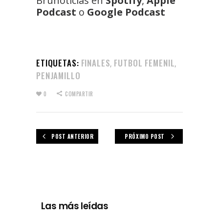
Brunoticias en
Spotify
,
Apple
Podcast
o
Google Podcast
ETIQUETAS:
FINALES
FUTBOL FEMENIL
,
,
PENJAMILLO
0
COMPARTIR
POST ANTERIOR
PRÓXIMO POST
Las más leídas