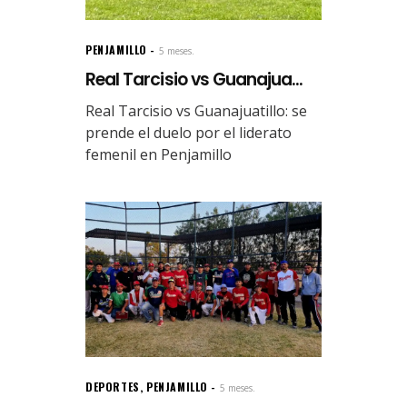
PENJAMILLO
5 meses.
Real Tarcisio vs Guanajua...
Real Tarcisio vs Guanajuatillo: se
prende el duelo por el liderato
femenil en Penjamillo
DEPORTES
,
PENJAMILLO
5 meses.