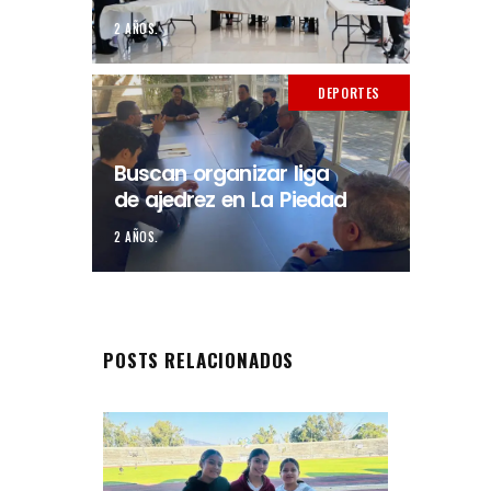
2 AÑOS.
DEPORTES
Buscan organizar liga
de ajedrez en La Piedad
2 AÑOS.
POSTS RELACIONADOS