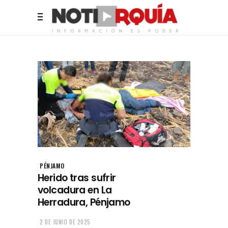
PÉNJAMO
Herido tras sufrir
volcadura en La
Herradura, Pénjamo
2 DE JUNIO DE 2025