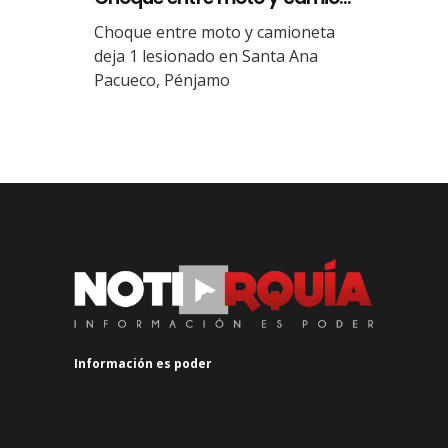
Choque entre moto y camioneta
deja 1 lesionado en Santa Ana
Pacueco, Pénjamo
Información es poder