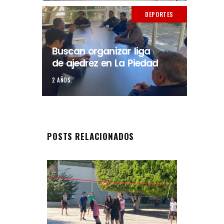
DEPORTES
Buscan organizar liga
de ajedrez en La Piedad
2 AÑOS.
POSTS RELACIONADOS