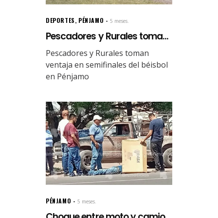
DEPORTES
,
PÉNJAMO
5 meses.
Pescadores y Rurales toma...
Pescadores y Rurales toman
ventaja en semifinales del béisbol
en Pénjamo
PÉNJAMO
5 meses.
Choque entre moto y camio...