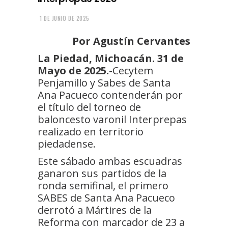
1 DE JUNIO DE 2025
Por Agustín Cervantes
La Piedad, Michoacán. 31 de
Mayo de 2025.-
Cecytem
Penjamillo y Sabes de Santa
Ana Pacueco contenderán por
el título del torneo de
baloncesto varonil Interprepas
realizado en territorio
piedadense.
Este sábado ambas escuadras
ganaron sus partidos de la
ronda semifinal, el primero
SABES de Santa Ana Pacueco
derrotó a Mártires de la
Reforma con marcador de 23 a