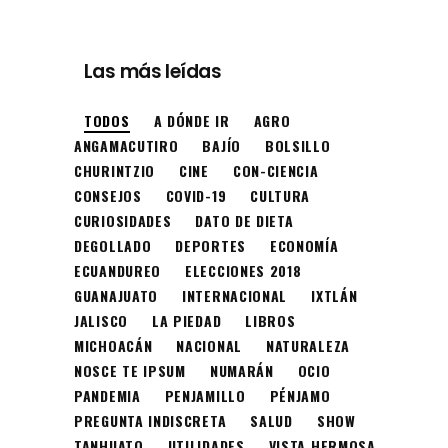
Las más leídas
TODOS
A DÓNDE IR
AGRO
ANGAMACUTIRO
BAJÍO
BOLSILLO
CHURINTZIO
CINE
CON-CIENCIA
CONSEJOS
COVID-19
CULTURA
CURIOSIDADES
DATO DE DIETA
DEGOLLADO
DEPORTES
ECONOMÍA
ECUANDUREO
ELECCIONES 2018
GUANAJUATO
INTERNACIONAL
IXTLÁN
JALISCO
LA PIEDAD
LIBROS
MICHOACÁN
NACIONAL
NATURALEZA
NOSCE TE IPSUM
NUMARÁN
OCIO
PANDEMIA
PENJAMILLO
PÉNJAMO
PREGUNTA INDISCRETA
SALUD
SHOW
TANHUATO
UTILIDADES
VISTA HERMOSA