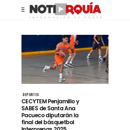
DEPORTES
CECYTEM Penjamillo y
SABES de Santa Ana
Pacueco diputarán la
final del básquetbol
Interprepas 2025