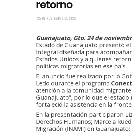
retorno
25 DE NOVIEMBRE DE 2025
Guanajuato, Gto. 24 de noviembr
Estado de Guanajuato presentó el
integral diseñada para acompañar 
Estados Unidos y a quienes retorn
políticas migratorias en ese país.
El anuncio fue realizado por la G
Ledo durante el programa
Conect
atención a la comunidad migrante 
Guanajuato”, por lo que el estado
fortaleció la asistencia en la fronte
En la presentación participaron Li
Derechos Humanos; Marcela Rueda L
Migración (INAMI) en Guanajuato;