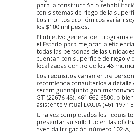
para la construcción o rehabilitaci
con sistemas de riego de la superf
Los montos económicos varían segú
los $100 mil pesos.
El objetivo general del programa es
el Estado para mejorar la eficienci
todas las personas de las unidade
cuentan con superficie de riego y 
localizadas dentro de los 46 munic
Los requisitos varían entre persona
recomienda consultarlos a detalle 
secam.guanajuato.gob.mx/convocat
GT (22676 48), 461 662 6500, o bi
asistente virtual DACIA (461 197 13
Una vez completados los requisito
presentar su solicitud en las ofici
avenida Irrigación número 102-A, i