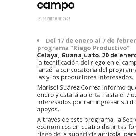
campo
21 DE ENERO DE 2025
Del 17 de enero al 7 de febre
programa “Riego Productivo”
Celaya, Guanajuato. 20 de enero
la tecnificación del riego en el c
lanzó la convocatoria del program
las y los productores interesados.
Marisol Suárez Correa informó que
enero y estará abierta hasta el 7 de
interesados podrán ingresar su d
apoyos.
A través de este programa, la Sec
económicos en cuatro distintas for
riego de la superficie agrícola; para