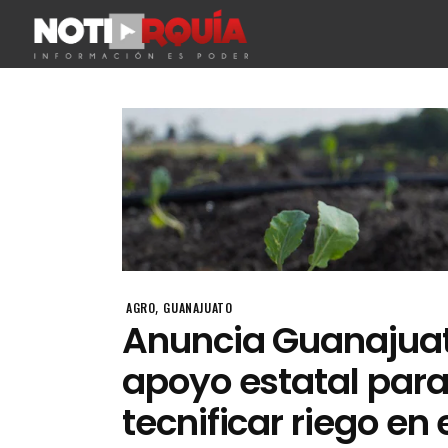
,
AGRO
GUANAJUATO
Anuncia Guanajua
apoyo estatal par
tecnificar riego en 