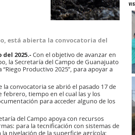
VI
ro, está abierta la convocatoria del
 del 2025.-
Con el objetivo de avanzar en
ampo, la Secretaría del Campo de Guanajuato
a “Riego Productivo 2025”, para apoyar a
 la convocatoria se abrió el pasado 17 de
 febrero, tiempo en el cual las y los
ocumentación para acceder alguno de los
retaría del Campo apoya con recursos
mas: para la tecnificación con sistemas de
 la nivelación de la superficie agrícola;