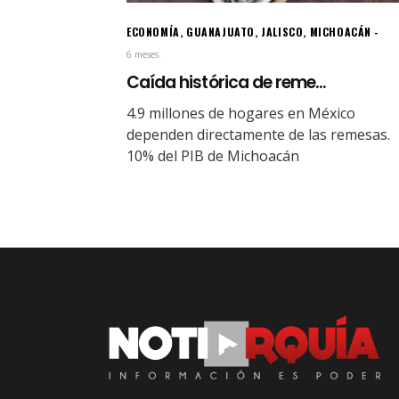
ECONOMÍA
,
GUANAJUATO
,
JALISCO
,
MICHOACÁN
6 meses.
Caída histórica de reme...
4.9 millones de hogares en México
dependen directamente de las remesas.
10% del PIB de Michoacán