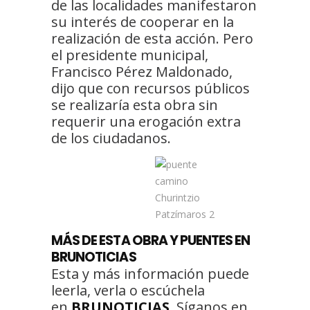
de las localidades manifestaron
su interés de cooperar en la
realización de esta acción. Pero
el presidente municipal,
Francisco Pérez Maldonado,
dijo que con recursos públicos
se realizaría esta obra sin
requerir una erogación extra
de los ciudadanos.
MÁS DE ESTA OBRA Y PUENTES EN
BRUNOTICIAS
Esta y más información puede
leerla, verla o escúchela
en
BRUNOTICIAS
. Síganos en