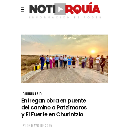
CHURINTZIO
Entregan obra en puente
del camino a Patzímaros
y El Fuerte en Churintzio
21 DE MAYO DE 2025