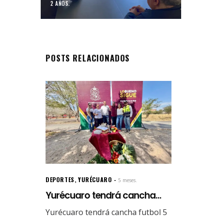
2 AÑOS.
POSTS RELACIONADOS
DEPORTES
,
YURÉCUARO
5 meses.
Yurécuaro tendrá cancha...
Yurécuaro tendrá cancha futbol 5