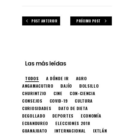
POST ANTERIOR
PRÓXIMO POST
Las más leídas
TODOS
A DÓNDE IR
AGRO
ANGAMACUTIRO
BAJÍO
BOLSILLO
CHURINTZIO
CINE
CON-CIENCIA
CONSEJOS
COVID-19
CULTURA
CURIOSIDADES
DATO DE DIETA
DEGOLLADO
DEPORTES
ECONOMÍA
ECUANDUREO
ELECCIONES 2018
GUANAJUATO
INTERNACIONAL
IXTLÁN