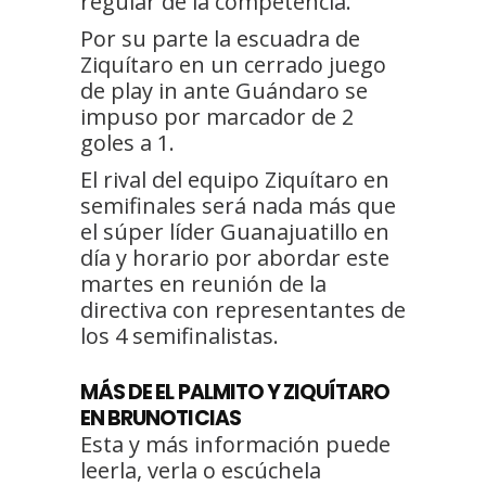
regular de la competencia.
Por su parte la escuadra de
Ziquítaro en un cerrado juego
de play in ante Guándaro se
impuso por marcador de 2
goles a 1.
El rival del equipo Ziquítaro en
semifinales será nada más que
el súper líder Guanajuatillo en
día y horario por abordar este
martes en reunión de la
directiva con representantes de
los 4 semifinalistas.
MÁS DE EL PALMITO Y ZIQUÍTARO
EN BRUNOTICIAS
Esta y más información puede
leerla, verla o escúchela