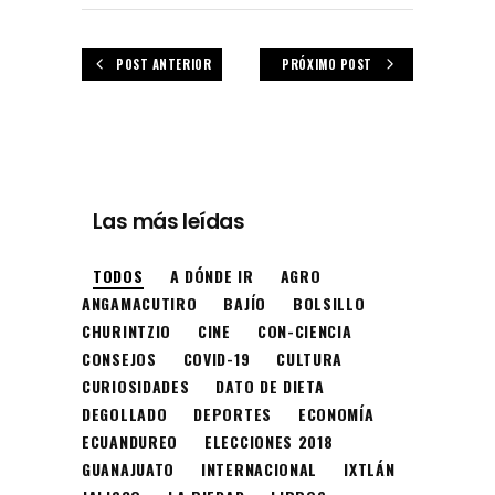
POST ANTERIOR
PRÓXIMO POST
Las más leídas
TODOS
A DÓNDE IR
AGRO
ANGAMACUTIRO
BAJÍO
BOLSILLO
CHURINTZIO
CINE
CON-CIENCIA
CONSEJOS
COVID-19
CULTURA
CURIOSIDADES
DATO DE DIETA
DEGOLLADO
DEPORTES
ECONOMÍA
ECUANDUREO
ELECCIONES 2018
GUANAJUATO
INTERNACIONAL
IXTLÁN