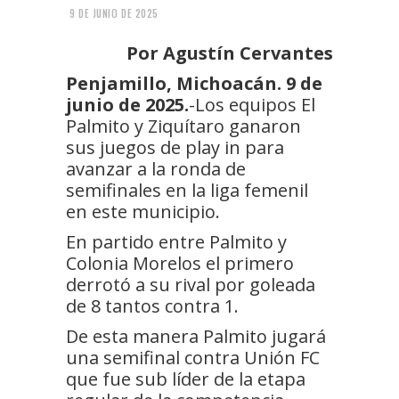
9 DE JUNIO DE 2025
Por Agustín Cervantes
Penjamillo, Michoacán. 9 de
junio de 2025.
-Los equipos El
Palmito y Ziquítaro ganaron
sus juegos de play in para
avanzar a la ronda de
semifinales en la liga femenil
en este municipio.
En partido entre Palmito y
Colonia Morelos el primero
derrotó a su rival por goleada
de 8 tantos contra 1.
De esta manera Palmito jugará
una semifinal contra Unión FC
que fue sub líder de la etapa