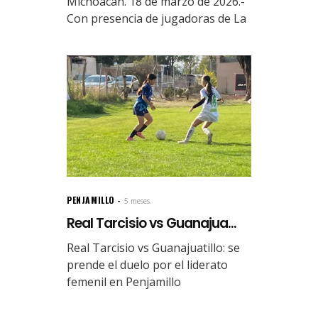
Michoacán. 18 de marzo de 2026.-
Con presencia de jugadoras de La
PENJAMILLO
5 meses.
Real Tarcisio vs Guanajua...
Real Tarcisio vs Guanajuatillo: se
prende el duelo por el liderato
femenil en Penjamillo