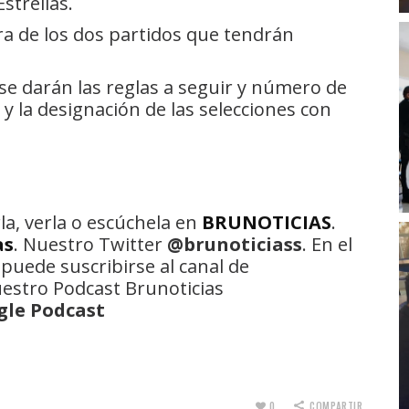
strellas.
ora de los dos partidos que tendrán
se darán las reglas a seguir y número de
 la designación de las selecciones con
la, verla o escúchela en
BRUNOTICIAS
.
as
. Nuestro Twitter
@brunoticiass
. En el
 puede suscribirse al canal de
uestro Podcast Brunoticias
gle Podcast
0
COMPARTIR