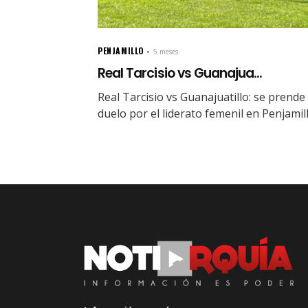
PENJAMILLO
5 meses.
Real Tarcisio vs Guanajua...
Real Tarcisio vs Guanajuatillo: se prende 
duelo por el liderato femenil en Penjamil