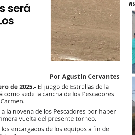
as será
VI
Los
Por Agustín Cervantes
ro de 2025.-
El juego de Estrellas de la
rá como sede la cancha de los Pescadores
l Carmen.
de a la novena de los Pescadores por haber
rimera vuelta del presente torneo.
los encargados de los equipos a fin de