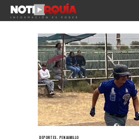
,
DEPORTES
PENJAMILLO