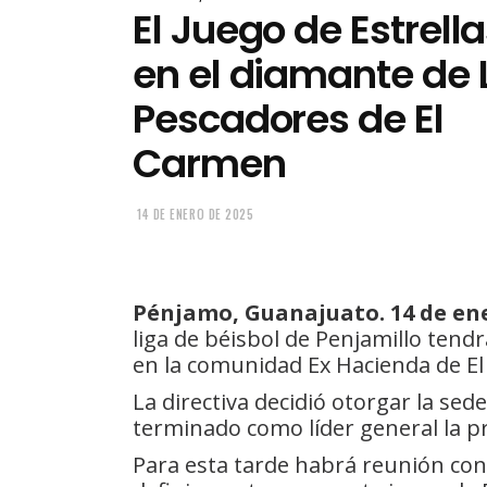
El Juego de Estrell
en el diamante de 
Pescadores de El
Carmen
14 DE ENERO DE 2025
Pénjamo, Guanajuato. 14 de ene
liga de béisbol de Penjamillo tend
en la comunidad Ex Hacienda de E
La directiva decidió otorgar la se
terminado como líder general la p
Para esta tarde habrá reunión con 