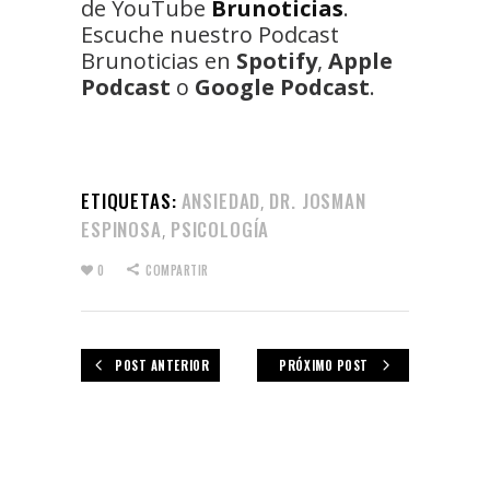
de YouTube
Brunoticias
.
Escuche nuestro Podcast
Brunoticias en
Spotify
,
Apple
Podcast
o
Google Podcast
.
ETIQUETAS:
ANSIEDAD
DR. JOSMAN
,
ESPINOSA
PSICOLOGÍA
,
0
COMPARTIR
POST ANTERIOR
PRÓXIMO POST