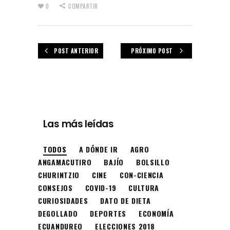
0
COMPARTIR
POST ANTERIOR
PRÓXIMO POST
Las más leídas
TODOS
A DÓNDE IR
AGRO
ANGAMACUTIRO
BAJÍO
BOLSILLO
CHURINTZIO
CINE
CON-CIENCIA
CONSEJOS
COVID-19
CULTURA
CURIOSIDADES
DATO DE DIETA
DEGOLLADO
DEPORTES
ECONOMÍA
ECUANDUREO
ELECCIONES 2018