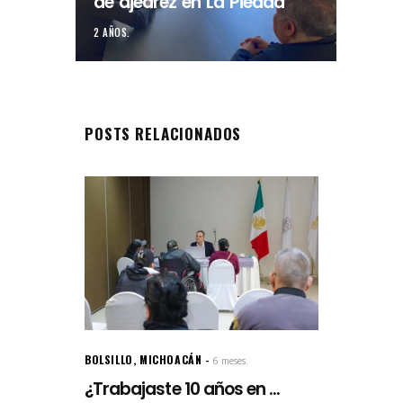
de ajedrez en La Piedad
2 AÑOS.
POSTS RELACIONADOS
BOLSILLO
,
MICHOACÁN
6 meses.
¿Trabajaste 10 años en ...