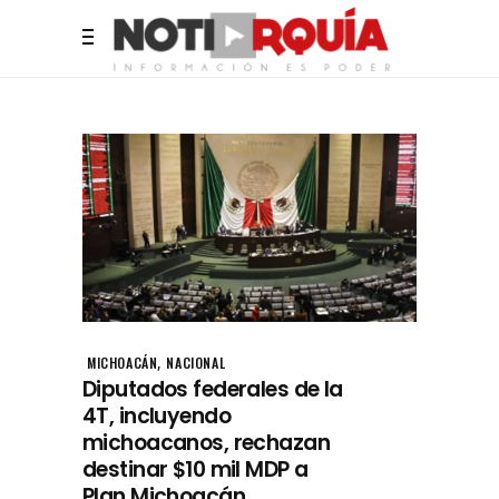
,
MICHOACÁN
NACIONAL
Diputados federales de la
4T, incluyendo
michoacanos, rechazan
destinar $10 mil MDP a
Plan Michoacán