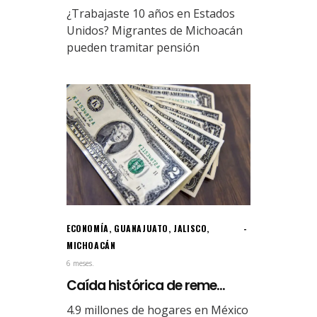
¿Trabajaste 10 años en Estados
Unidos? Migrantes de Michoacán
pueden tramitar pensión
ECONOMÍA
,
GUANAJUATO
,
JALISCO
,
MICHOACÁN
6 meses.
Caída histórica de reme...
4.9 millones de hogares en México