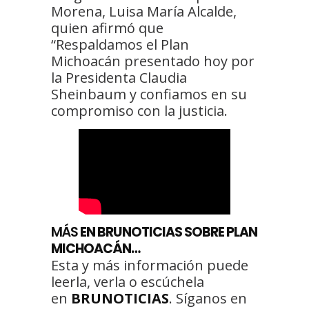
Morena, Luisa María Alcalde,
quien afirmó que
“Respaldamos el Plan
Michoacán presentado hoy por
la Presidenta Claudia
Sheinbaum y confiamos en su
compromiso con la justicia.
MÁS
EN BRUNOTICIAS SOBRE PLAN
MICHOACÁN…
Esta y más información puede
leerla, verla o escúchela
en
BRUNOTICIAS
. Síganos en