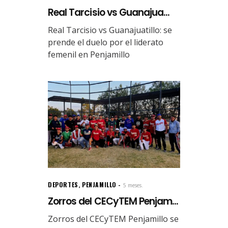
Real Tarcisio vs Guanajua...
Real Tarcisio vs Guanajuatillo: se
prende el duelo por el liderato
femenil en Penjamillo
DEPORTES
,
PENJAMILLO
5 meses.
Zorros del CECyTEM Penjam...
Zorros del CECyTEM Penjamillo se