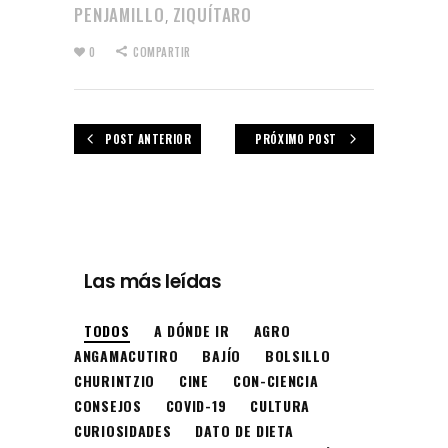
PENJAMILLO
ZIQUÍTARO
,
0
COMPARTIR
POST ANTERIOR
PRÓXIMO POST
Las más leídas
TODOS
A DÓNDE IR
AGRO
ANGAMACUTIRO
BAJÍO
BOLSILLO
CHURINTZIO
CINE
CON-CIENCIA
CONSEJOS
COVID-19
CULTURA
CURIOSIDADES
DATO DE DIETA