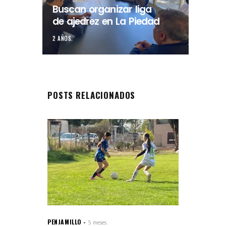
Buscan organizar liga
de ajedrez en La Piedad
2 AÑOS.
POSTS RELACIONADOS
PENJAMILLO
5 meses.