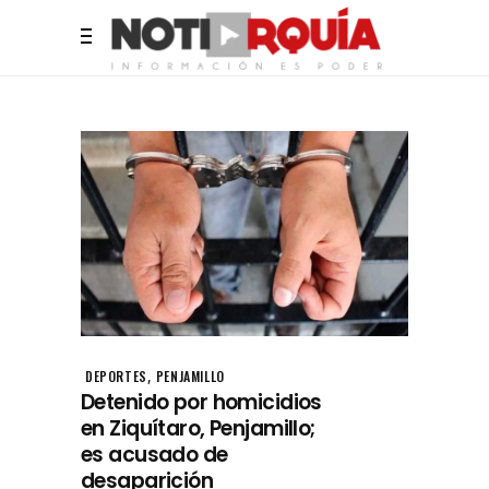
,
DEPORTES
PENJAMILLO
Detenido por homicidios
en Ziquítaro, Penjamillo;
es acusado de
desaparición