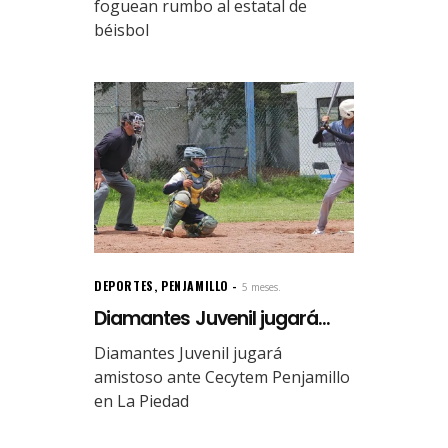
foguean rumbo al estatal de
béisbol
DEPORTES
,
PENJAMILLO
5 meses.
Diamantes Juvenil jugará...
Diamantes Juvenil jugará
amistoso ante Cecytem Penjamillo
en La Piedad