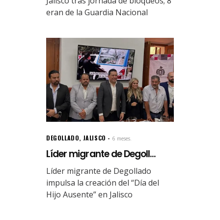
Jalisco tras jornada de bloqueos; 8
eran de la Guardia Nacional
DEGOLLADO
,
JALISCO
6 meses.
Líder migrante de Degoll...
Líder migrante de Degollado
impulsa la creación del “Día del
Hijo Ausente” en Jalisco