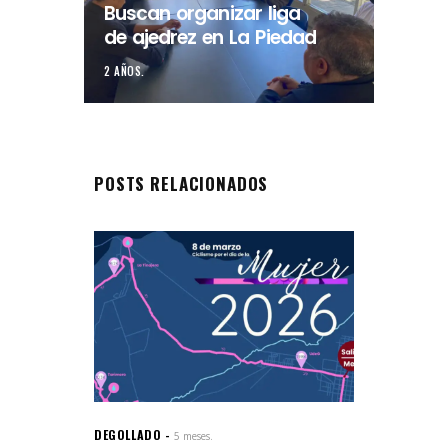
Buscan organizar liga
de ajedrez en La Piedad
2 AÑOS.
POSTS RELACIONADOS
DEGOLLADO
5 meses.