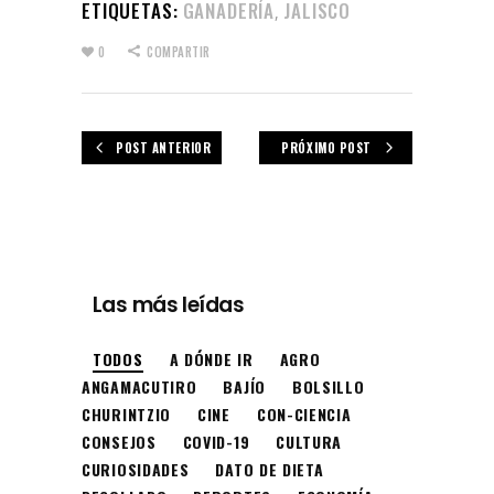
ETIQUETAS:
GANADERÍA
JALISCO
,
0
COMPARTIR
POST ANTERIOR
PRÓXIMO POST
Las más leídas
TODOS
A DÓNDE IR
AGRO
ANGAMACUTIRO
BAJÍO
BOLSILLO
CHURINTZIO
CINE
CON-CIENCIA
CONSEJOS
COVID-19
CULTURA
CURIOSIDADES
DATO DE DIETA