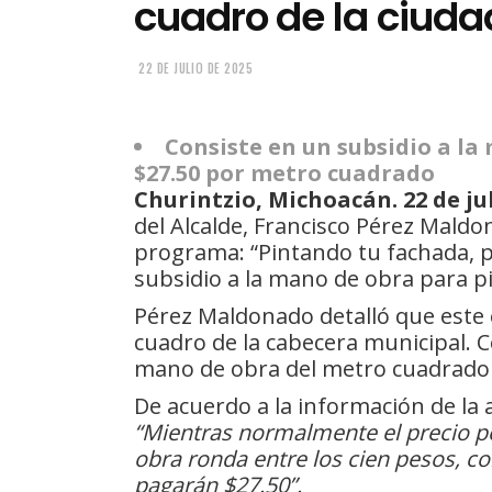
cuadro de la ciuda
22 DE JULIO DE 2025
Consiste en un subsidio a l
$27.50 por metro cuadrado
Churintzio, Michoacán. 22 de jul
del Alcalde, Francisco Pérez Mald
programa: “Pintando tu fachada, 
subsidio a la mano de obra para p
Pérez Maldonado detalló que este 
cuadro de la cabecera municipal. C
mano de obra del metro cuadrado d
De acuerdo a la información de la 
“Mientras normalmente el precio 
obra ronda entre los cien pesos, 
pagarán $27.50”.