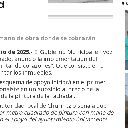
d
VI
a mano de obra donde se cobrarán
io de 2025.-
El Gobierno Municipal en voz
onado, anunció la implementación del
pintando corazones”. Que consiste en un
intar los inmuebles.
esquema de apoyo iniciará en el primer
onsiste en un subsidio al precio de la
e la pintura de la fachada..
autoridad local de Churintzio señala que
por metro cuadrado de pintura con mano de
con el apoyo del ayuntamiento únicamente