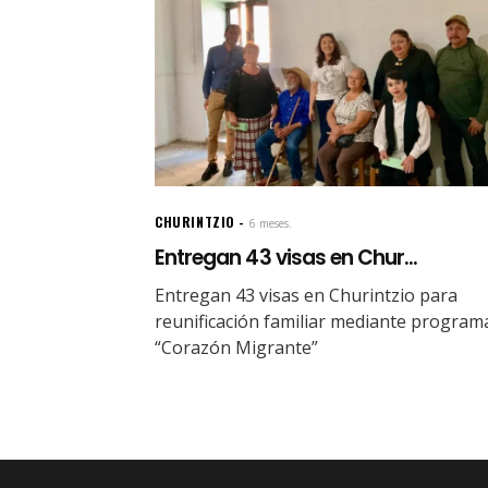
CHURINTZIO
6 meses.
Entregan 43 visas en Chur...
Entregan 43 visas en Churintzio para
reunificación familiar mediante program
“Corazón Migrante”