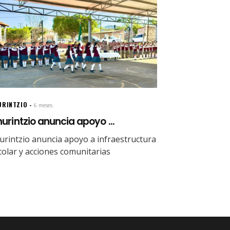
URINTZIO
6 meses.
urintzio anuncia apoyo ...
urintzio anuncia apoyo a infraestructura
colar y acciones comunitarias