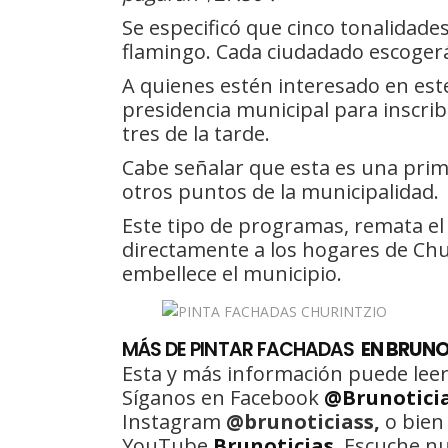
Se especificó que cinco tonalidades
flamingo. Cada ciudadado escogerá
A quienes estén interesado en este 
presidencia municipal para inscribi
tres de la tarde.
Cabe señalar que esta es una prim
otros puntos de la municipalidad.
Este tipo de programas, remata el 
directamente a los hogares de Chur
embellece el municipio.
MÁS DE PINTAR FACHADAS
EN BRUNO
Esta y más información puede leer
Síganos en Facebook
@Brunotici
Instagram
@brunoticiass,
o bien
YouTube
Brunoticias
. Escuche n