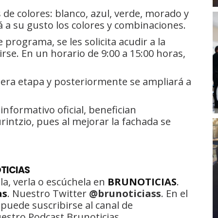
 de colores: blanco, azul, verde, morado y
 a su gusto los colores y combinaciones.
programa, se les solicita acudir a la
rse. En un horario de 9:00 a 15:00 horas,
era etapa y posteriormente se ampliará a
informativo oficial, benefician
intzio, pues al mejorar la fachada se
TICIAS
la, verla o escúchela en
BRUNOTICIAS
.
as
. Nuestro Twitter
@brunoticiass
. En el
 puede suscribirse al canal de
uestro Podcast Brunoticias