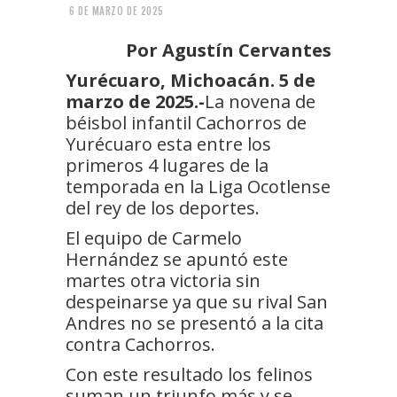
6 DE MARZO DE 2025
Por Agustín Cervantes
Yurécuaro, Michoacán. 5 de
marzo de 2025.-
La novena de
béisbol infantil Cachorros de
Yurécuaro esta entre los
primeros 4 lugares de la
temporada en la Liga Ocotlense
del rey de los deportes.
El equipo de Carmelo
Hernández se apuntó este
martes otra victoria sin
despeinarse ya que su rival San
Andres no se presentó a la cita
contra Cachorros.
Con este resultado los felinos
suman un triunfo más y se