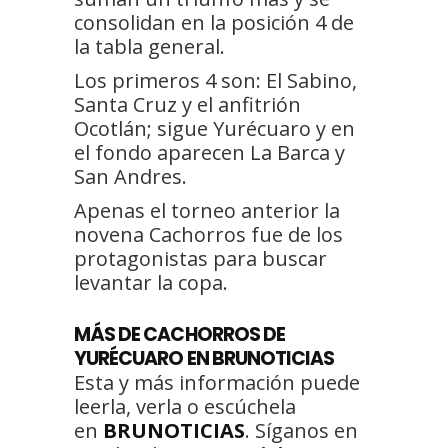
consolidan en la posición 4 de
la tabla general.
Los primeros 4 son: El Sabino,
Santa Cruz y el anfitrión
Ocotlán; sigue Yurécuaro y en
el fondo aparecen La Barca y
San Andres.
Apenas el torneo anterior la
novena Cachorros fue de los
protagonistas para buscar
levantar la copa.
MÁS
DE CACHORROS DE
YURÉCUARO
EN BRUNOTICIAS
Esta y más información puede
leerla, verla o escúchela
en
BRUNOTICIAS
. Síganos en