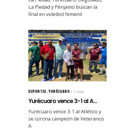
La Piedad y Pénjamo buscan la
final en voleibol femenil
DEPORTES
,
YURÉCUARO
5 meses.
Yurécuaro vence 3-1 al A...
Yurécuaro vence 3-1 al Atlético y
se corona campeón de Veteranos
A