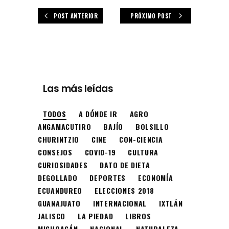
POST ANTERIOR
PRÓXIMO POST
Las más leídas
TODOS
A DÓNDE IR
AGRO
ANGAMACUTIRO
BAJÍO
BOLSILLO
CHURINTZIO
CINE
CON-CIENCIA
CONSEJOS
COVID-19
CULTURA
CURIOSIDADES
DATO DE DIETA
DEGOLLADO
DEPORTES
ECONOMÍA
ECUANDUREO
ELECCIONES 2018
GUANAJUATO
INTERNACIONAL
IXTLÁN
JALISCO
LA PIEDAD
LIBROS
MICHOACÁN
NACIONAL
NATURALEZA