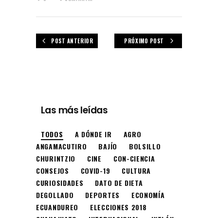
POST ANTERIOR
PRÓXIMO POST
Las más leídas
TODOS
A DÓNDE IR
AGRO
ANGAMACUTIRO
BAJÍO
BOLSILLO
CHURINTZIO
CINE
CON-CIENCIA
CONSEJOS
COVID-19
CULTURA
CURIOSIDADES
DATO DE DIETA
DEGOLLADO
DEPORTES
ECONOMÍA
ECUANDUREO
ELECCIONES 2018