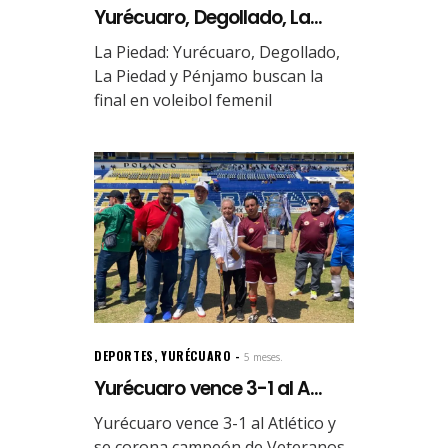
Yurécuaro, Degollado, La...
La Piedad: Yurécuaro, Degollado,
La Piedad y Pénjamo buscan la
final en voleibol femenil
DEPORTES
,
YURÉCUARO
5 meses.
Yurécuaro vence 3-1 al A...
Yurécuaro vence 3-1 al Atlético y
se corona campeón de Veteranos