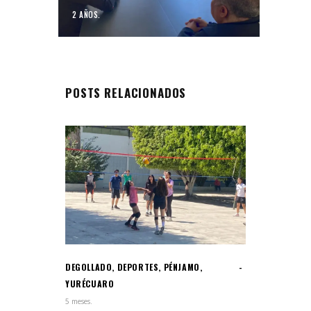
2 AÑOS.
POSTS RELACIONADOS
DEGOLLADO
,
DEPORTES
,
PÉNJAMO
,
YURÉCUARO
5 meses.