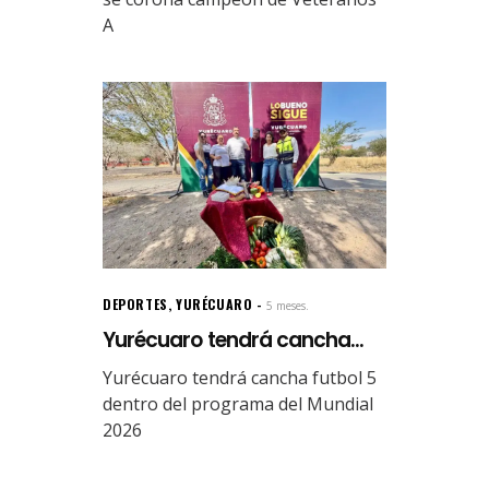
A
DEPORTES
,
YURÉCUARO
5 meses.
Yurécuaro tendrá cancha...
Yurécuaro tendrá cancha futbol 5
dentro del programa del Mundial
2026