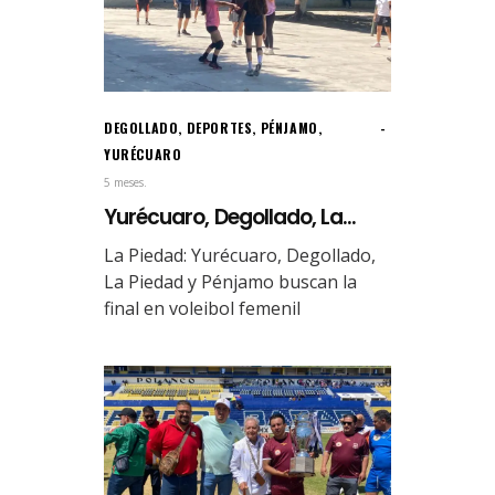
DEGOLLADO
,
DEPORTES
,
PÉNJAMO
,
YURÉCUARO
5 meses.
Yurécuaro, Degollado, La...
La Piedad: Yurécuaro, Degollado,
La Piedad y Pénjamo buscan la
final en voleibol femenil