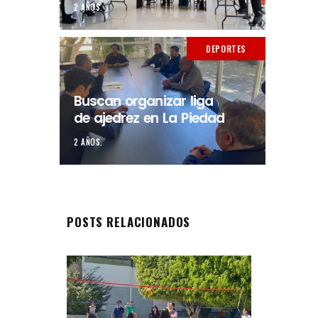
2 AÑOS.
DEPORTES
Buscan organizar liga
de ajedrez en La Piedad
2 AÑOS.
POSTS RELACIONADOS