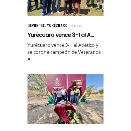
DEPORTES
,
YURÉCUARO
5 meses.
Yurécuaro vence 3-1 al A...
Yurécuaro vence 3-1 al Atlético y
se corona campeón de Veteranos
A