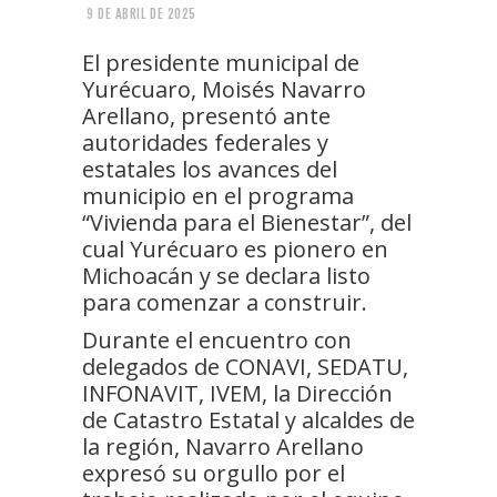
9 DE ABRIL DE 2025
El presidente municipal de
Yurécuaro, Moisés Navarro
Arellano, presentó ante
autoridades federales y
estatales los avances del
municipio en el programa
“Vivienda para el Bienestar”, del
cual Yurécuaro es pionero en
Michoacán y se declara listo
para comenzar a construir.
Durante el encuentro con
delegados de CONAVI, SEDATU,
INFONAVIT, IVEM, la Dirección
de Catastro Estatal y alcaldes de
la región, Navarro Arellano
expresó su orgullo por el