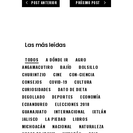
POST ANTERIOR
PRÓXIMO POST
Las más leídas
TODOS
A DÓNDE IR
AGRO
ANGAMACUTIRO
BAJÍO
BOLSILLO
CHURINTZIO
CINE
CON-CIENCIA
CONSEJOS
COVID-19
CULTURA
CURIOSIDADES
DATO DE DIETA
DEGOLLADO
DEPORTES
ECONOMÍA
ECUANDUREO
ELECCIONES 2018
GUANAJUATO
INTERNACIONAL
IXTLÁN
JALISCO
LA PIEDAD
LIBROS
MICHOACÁN
NACIONAL
NATURALEZA