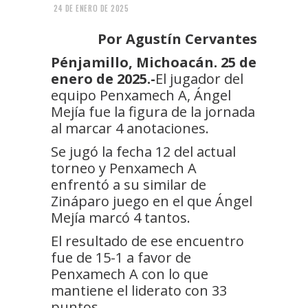
24 DE ENERO DE 2025
Por Agustín Cervantes
Pénjamillo, Michoacán. 25 de
enero de 2025.-
El jugador del
equipo Penxamech A, Ángel
Mejía fue la figura de la jornada
al marcar 4 anotaciones.
Se jugó la fecha 12 del actual
torneo y Penxamech A
enfrentó a su similar de
Zináparo juego en el que Ángel
Mejía marcó 4 tantos.
El resultado de ese encuentro
fue de 15-1 a favor de
Penxamech A con lo que
mantiene el liderato con 33
puntos.