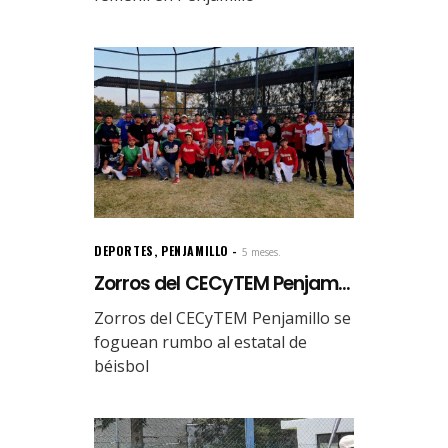
DEPORTES
,
PENJAMILLO
5 meses.
Zorros del CECyTEM Penjam...
Zorros del CECyTEM Penjamillo se
foguean rumbo al estatal de
béisbol