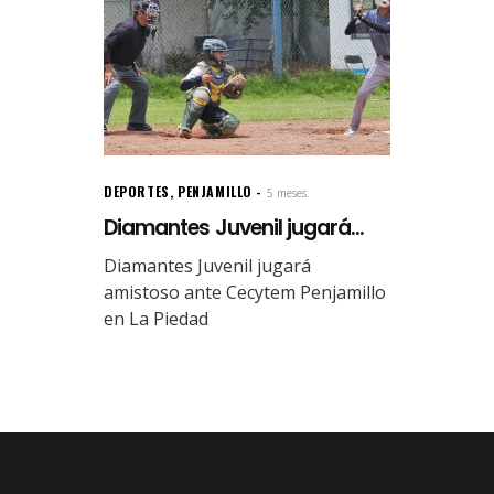
DEPORTES
,
PENJAMILLO
5 meses.
Diamantes Juvenil jugará...
Diamantes Juvenil jugará
amistoso ante Cecytem Penjamillo
en La Piedad