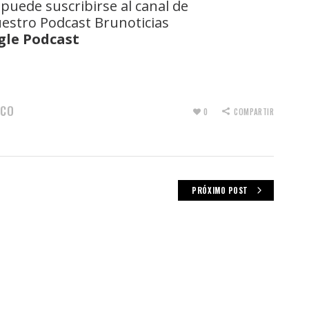
 puede suscribirse al canal de
uestro Podcast Brunoticias
gle Podcast
ACO
0
COMPARTIR
PRÓXIMO POST