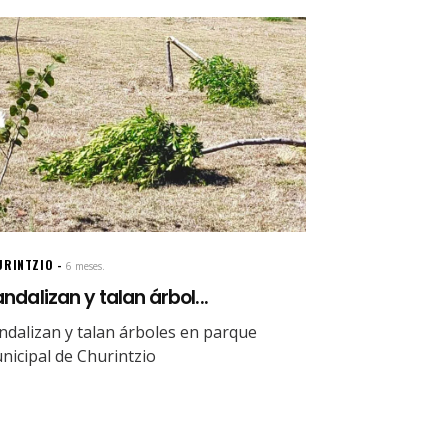
URINTZIO
6 meses.
ndalizan y talan árbol...
ndalizan y talan árboles en parque
nicipal de Churintzio