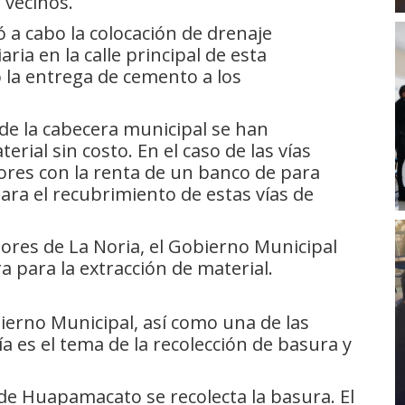
 vecinos.
vó a cabo la colocación de drenaje
ria en la calle principal de esta
 la entrega de cemento a los
 de la cabecera municipal se han
rial sin costo. En el caso de las vías
ores con la renta de un banco de para
para el recubrimiento de estas vías de
ltores de La Noria, el Gobierno Municipal
para la extracción de material.
ierno Municipal, así como una de las
a es el tema de la recolección de basura y
de Huapamacato se recolecta la basura. El