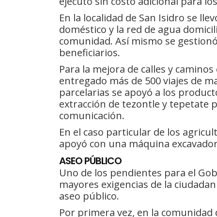
ejecutó sin costo adicional para los
En la localidad de San Isidro se lle
doméstico y la red de agua domicilia
comunidad. Así mismo se gestionó
beneficiarios.
Para la mejora de calles y caminos
entregado más de 500 viajes de mate
parcelarias se apoyó a los product
extracción de tezontle y tepetate 
comunicación.
En el caso particular de los agricu
apoyó con una máquina excavadora 
ASEO PÚBLICO
Uno de los pendientes para el Gob
mayores exigencias de la ciudadaní
aseo público.
Por primera vez, en la comunidad 