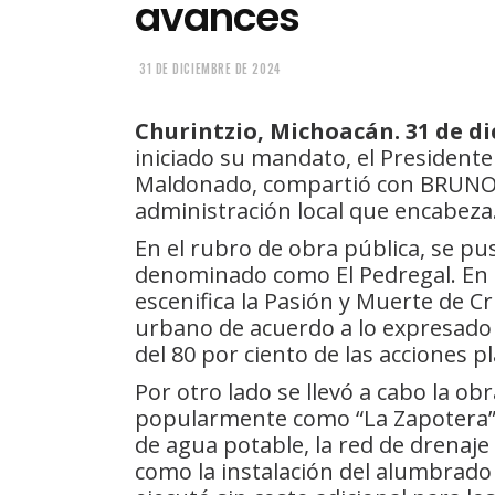
avances
31 DE DICIEMBRE DE 2024
Churintzio, Michoacán. 31 de di
iniciado su mandato, el Presidente
Maldonado, compartió con BRUNOTI
administración local que encabeza
En el rubro de obra pública, se pus
denominado como El Pedregal. En 
escenifica la Pasión y Muerte de Cr
urbano de acuerdo a lo expresado
del 80 por ciento de las acciones p
Por otro lado se llevó a cabo la ob
popularmente como “La Zapotera”. A
de agua potable, la red de drenaje 
como la instalación del alumbrado