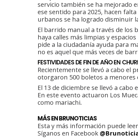
servicio también se ha mejorado en
ese sentido para 2025, hacen falta
urbanos se ha logrado disminuir l
El barrido manual a través de los
haya calles más limpias y espacio
pide a la ciudadanía ayuda para m
no es aquel que más veces de barr
FESTIVIDADES DE FIN DE AÑO EN CHUR
Recientemente se llevó a cabo el 
otorgaron 500 boletos a menores d
El 13 de diciembre se llevó a cabo
En este evento actuaron Los Mueca
como mariachi.
MÁS EN BRUNOTICIAS
Esta y más información puede leer
Síganos en Facebook
@Brunotici