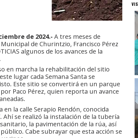
VI
ciembre de 2024.-
A tres meses de
 Municipal de Churintzio, Francisco Pérez
CIAS algunos de los avances de la
.
o en marcha la rehabilitación del sitio
este lugar cada Semana Santa se
isto. Este sitio se convertirá en un parque
 por Paco Pérez, quien reporta un avance
laneadas.
ra en la calle Serapio Rendón, conocida
hí se realizó la instalación de la tubería
sanitario, la pavimentación de la rúa, así
 público. Cabe subrayar que esta acción se