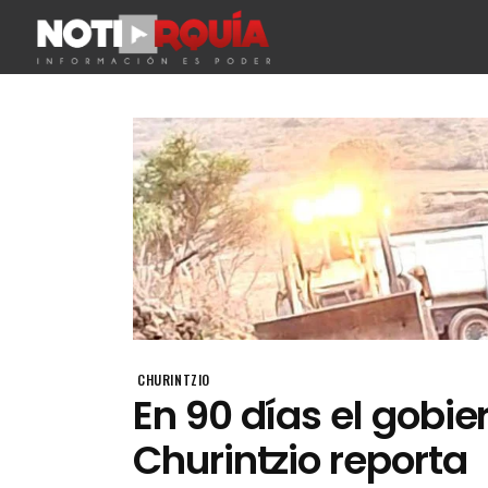
CHURINTZIO
En 90 días el gobie
Churintzio reporta