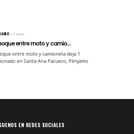
NJAMO
5 meses.
oque entre moto y camio...
oque entre moto y camioneta deja 1
sionado en Santa Ana Pacueco, Pénjamo
GUENOS EN REDES SOCIALES