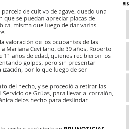
VI
na parcela de cultivo de agave, quedo una
in que se puedan apreciar placas de
ubica, misma que luego de dar varias
te.
a valoración de los ocupantes de las
n a Mariana Cevillano, de 39 años, Roberto
e 11 años de edad, quienes recibieron los
sentando golpes, pero sin presentar
lización, por lo que luego de ser
 del hecho, y se procedió a retirar las
 Servicio de Grúas, para llevar al corralón,
nica delos hecho para deslindar
la, verla o escúchela en
BRUNOTICIAS
.