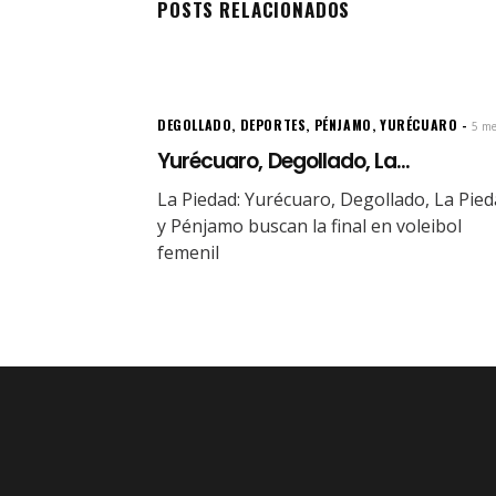
POSTS RELACIONADOS
DEGOLLADO
,
DEPORTES
,
PÉNJAMO
,
YURÉCUARO
5 me
Yurécuaro, Degollado, La...
La Piedad: Yurécuaro, Degollado, La Pie
y Pénjamo buscan la final en voleibol
femenil