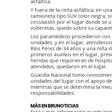
asfáltica.
Y fuera de la cinta asfáltica; en u
camioneta tipo SUV color negra, s
circulación por el lugar donde se 
volteretas, quedo sobre su capace
Los paramédicos procedieron con l
unidades, y en el lugar, atendiero
Ríos Pérez de 34 años y una niña d
primeros auxilios en el lugar, pre
heridas que requirieran de hospita
atendidos, quedaron en el lugar.
Guardia Nacional tomo conocimiento
unidades del lugar con el apoyo del
mientras que se determina la mecá
responsabilidades.
MÁS EN BRUNOTICIAS
Esta y más información puede leer