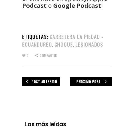
Podcast
o
Google Podcast
ETIQUETAS:
CARRETERA LA PIEDAD -
ECUANDUREO
CHOQUE
LESIONADOS
,
,
0
COMPARTIR
POST ANTERIOR
PRÓXIMO POST
Las más leídas