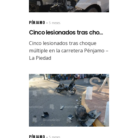
PÉNJAMO
5 meses.
Cinco lesionados tras cho...
Cinco lesionados tras choque
múltiple en la carretera Pénjamo –
La Piedad
PÉNJAMO
5 meses.