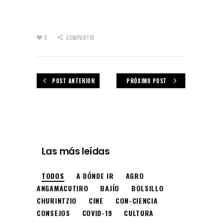
0
COMPARTIR
POST ANTERIOR
PRÓXIMO POST
Las más leídas
TODOS
A DÓNDE IR
AGRO
ANGAMACUTIRO
BAJÍO
BOLSILLO
CHURINTZIO
CINE
CON-CIENCIA
CONSEJOS
COVID-19
CULTURA