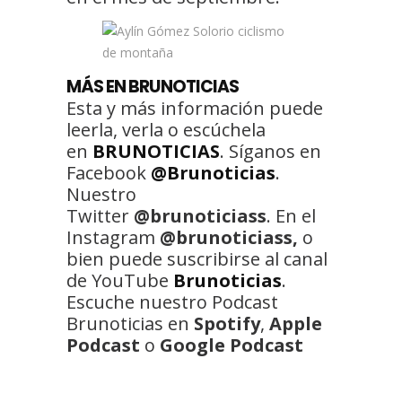
MÁS EN BRUNOTICIAS
Esta y más información puede
leerla, verla o escúchela
en
BRUNOTICIAS
. Síganos en
Facebook
@Brunoticias
.
Nuestro
Twitter
@brunoticiass
. En el
Instagram
@brunoticiass,
o
bien puede suscribirse al canal
de YouTube
Brunoticias
.
Escuche nuestro Podcast
Brunoticias en
Spotify
,
Apple
Podcast
o
Google Podcast