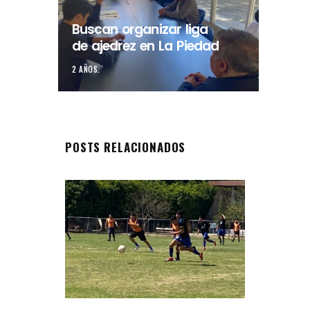
Buscan organizar liga
de ajedrez en La Piedad
2 AÑOS.
POSTS RELACIONADOS