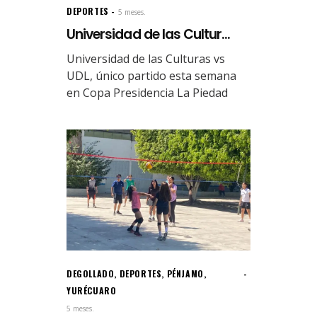
DEPORTES
5 meses.
Universidad de las Cultur...
Universidad de las Culturas vs
UDL, único partido esta semana
en Copa Presidencia La Piedad
DEGOLLADO
,
DEPORTES
,
PÉNJAMO
,
YURÉCUARO
5 meses.