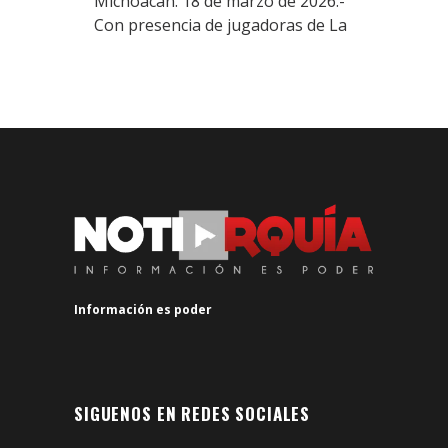
Michoacán. 18 de marzo de 2026.-
Con presencia de jugadoras de La
Información es poder
SIGUENOS EN REDES SOCIALES