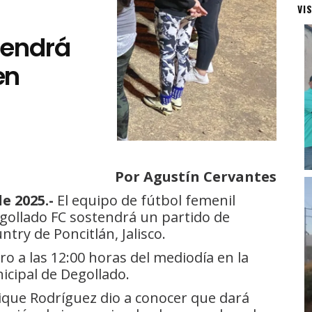
VI
tendrá
en
Por Agustín Cervantes
e 2025.-
El equipo de fútbol femenil
gollado FC sostendrá un partido de
ry de Poncitlán, Jalisco.
ro a las 12:00 horas del mediodía en la
icipal de Degollado.
rique Rodríguez dio a conocer que dará