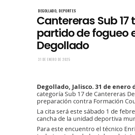
,
DEGOLLADO
DEPORTES
Cantereras Sub 17 
partido de fogueo 
Degollado
31 DE ENERO DE 2025
Degollado, Jalisco. 31 de enero d
categoría Sub 17 de Cantereras De
preparación contra Formación Count
La cita será este sábado 1 de febre
cancha de la unidad deportiva mun
Para este encuentro el técnico En