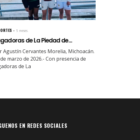
PORTES
5 meses.
gadoras de La Piedad de...
r Agustín Cervantes Morelia, Michoacán.
 de marzo de 2026.- Con presencia de
gadoras de La
GUENOS EN REDES SOCIALES