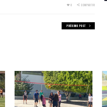
0
COMPARTIR
PRÓXIMO POST